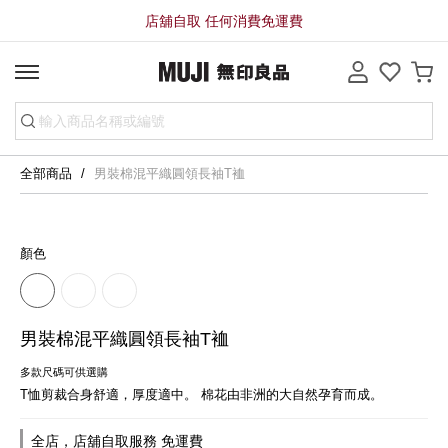
店舖自取 任何消費免運費
全部商品
男裝棉混平織圓領長袖T裇
顏色
男裝棉混平織圓領長袖T裇
多款尺碼可供選購
T恤剪裁合身舒適，厚度適中。 棉花由非洲的大自然孕育而成。
全店，店舖自取服務 免運費