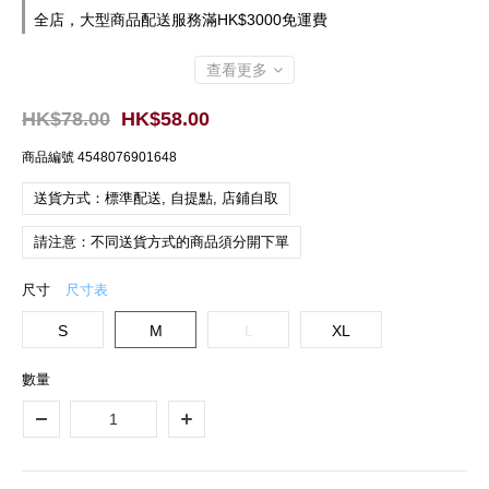
全店，大型商品配送服務滿HK$3000免運費
查看更多
HK$78.00
HK$58.00
商品編號
4548076901648
送貨方式：標準配送, 自提點, 店鋪自取
請注意：不同送貨方式的商品須分開下單
尺寸
尺寸表
S
M
L
XL
數量