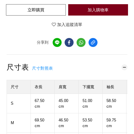
立即購買
加入購物車
加入追蹤清單
分享到
尺寸表
尺寸對照表
尺寸
衣長
肩寬
下擺寬
袖長
67.50
45.00
51.00
58.50
5
S
cm
cm
cm
cm
c
69.50
46.50
53.50
59.75
5
M
cm
cm
cm
cm
c