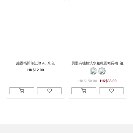
線圈橫間筆記簿 A6 米色
男裝有機棉洗水粗織圓領長袖T裇
HK$12.00
HK$158.00
HK$88.00