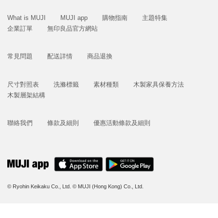
What is MUJI
MUJI app
購物指南
主題特集
企業訂單
無印良品官方網站
常見問題
配送詳情
商品退換
尺寸對照表
洗滌標籤
素材種類
木製家具保養方法
木製層架結構
聯絡我們
條款及細則
優惠活動條款及細則
© Ryohin Keikaku Co., Ltd.
© MUJI (Hong Kong) Co., Ltd.
立即購買