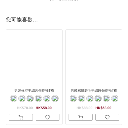
您可能喜歡...
男裝棉混平織圓領長袖T裇
男裝棉質磨毛平織圓領長袖T裇
HK$78.00
HK$58.00
HK$88.00
HK$68.00