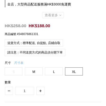
全店，大型商品配送服務滿HK$3000免運費
查看更多
HK$258.00
HK$188.00
商品編號
4548076861331
送貨方式：標準配送, 自提點, 店鋪自取
請注意：不同送貨方式的商品須分開下單
尺寸
尺寸表
S
M
L
XL
數量