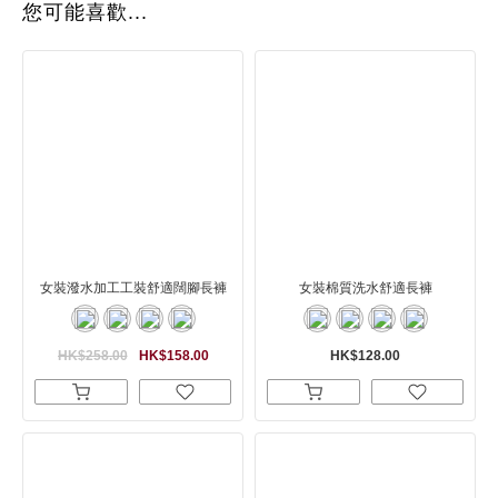
您可能喜歡...
女裝潑水加工工裝舒適闊腳長褲
女裝棉質洗水舒適長褲
HK$258.00
HK$158.00
HK$128.00