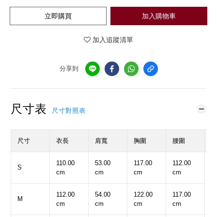
立即購買
加入購物車
加入追蹤清單
分享到
尺寸表
尺寸對照表
尺寸
衣長
肩寬
胸圍
腰圍
110.00
53.00
117.00
112.00
1
S
cm
cm
cm
cm
c
112.00
54.00
122.00
117.00
1
M
cm
cm
cm
cm
c