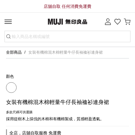
店舖自取 任何消費免運費
全部商品
女裝有機棉混木棉輕量牛仔長袖裇衫連身裙
顏色
女裝有機棉混木棉輕量牛仔長袖裇衫連身裙
多款尺碼可供選購
採用從樹木上採伐的木棉和有機棉製成，質感輕盈透氣。
全店，店舖自取服務 免運費