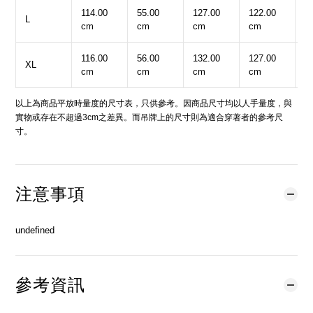
114.00
55.00
127.00
122.00
1
L
cm
cm
cm
cm
c
116.00
56.00
132.00
127.00
1
XL
cm
cm
cm
cm
c
以上為商品平放時量度的尺寸表，只供參考。因商品尺寸均以人手量度，與
實物或存在不超過3cm之差異。而吊牌上的尺寸則為適合穿著者的參考尺
寸。
注意事項
undefined
參考資訊