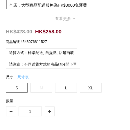
全店，大型商品配送服務滿HK$3000免運費
查看更多
HK$428.00
HK$258.00
商品編號
4548076811527
送貨方式：標準配送, 自提點, 店鋪自取
請注意：不同送貨方式的商品須分開下單
尺寸
尺寸表
S
M
L
XL
數量