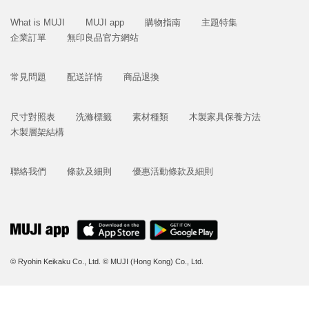
What is MUJI
MUJI app
購物指南
主題特集
企業訂單
無印良品官方網站
常見問題
配送詳情
商品退換
尺寸對照表
洗滌標籤
素材種類
木製家具保養方法
木製層架結構
聯絡我們
條款及細則
優惠活動條款及細則
© Ryohin Keikaku Co., Ltd.
© MUJI (Hong Kong) Co., Ltd.
立即購買