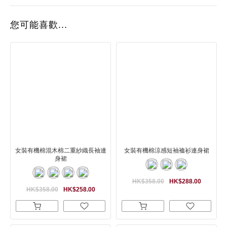
您可能喜歡...
女裝有機棉混木棉二重紗織長袖連
女裝有機棉涼感短袖裇衫連身裙
身裙
HK$358.00
HK$288.00
HK$358.00
HK$258.00