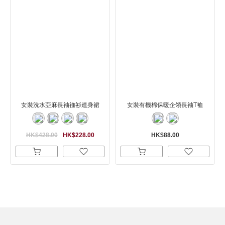
女裝洗水亞麻長袖裇衫連身裙
女裝有機棉保暖企領長袖T裇
HK$428.00
HK$228.00
HK$88.00