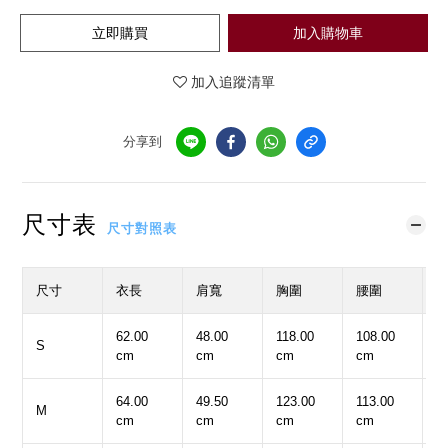
立即購買
加入購物車
加入追蹤清單
分享到
尺寸表
尺寸對照表
尺寸
衣長
肩寬
胸圍
腰圍
62.00
48.00
118.00
108.00
5
S
cm
cm
cm
cm
c
64.00
49.50
123.00
113.00
5
M
cm
cm
cm
cm
c