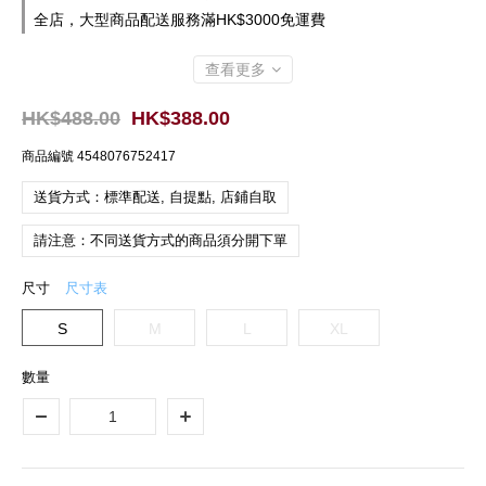
全店，大型商品配送服務滿HK$3000免運費
查看更多
HK$488.00
HK$388.00
商品編號
4548076752417
送貨方式：標準配送, 自提點, 店鋪自取
請注意：不同送貨方式的商品須分開下單
尺寸
尺寸表
S
M
L
XL
數量