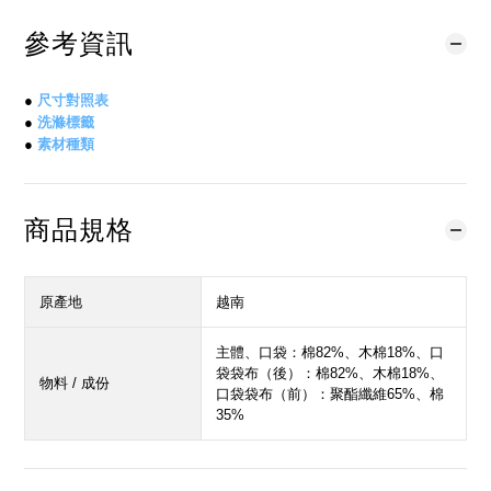
參考資訊
●
尺寸對照表
●
洗滌標籤
●
素材種類
商品規格
原產地
越南
主體、口袋：棉82%、木棉18%、口
袋袋布（後）：棉82%、木棉18%、
物料 / 成份
口袋袋布（前）：聚酯纖維65%、棉
35%