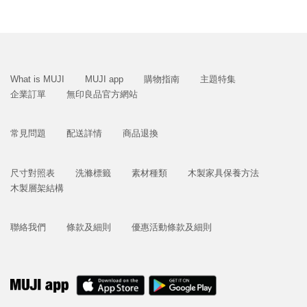
What is MUJI
MUJI app
購物指南
主題特集
企業訂單
無印良品官方網站
常見問題
配送詳情
商品退換
尺寸對照表
洗滌標籤
素材種類
木製家具保養方法
木製層架結構
聯絡我們
條款及細則
優惠活動條款及細則