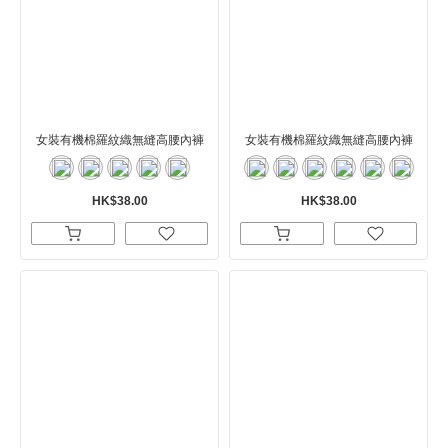
女裝有機棉羅紋織無縫高腰內褲
女裝有機棉羅紋織無縫高腰內褲
HK$38.00
HK$38.00