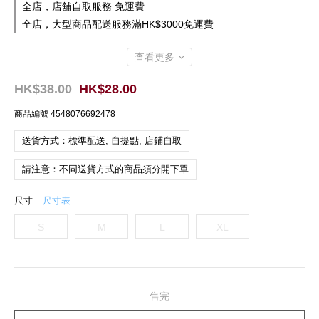
全店，店舖自取服務 免運費
全店，大型商品配送服務滿HK$3000免運費
查看更多
HK$38.00
HK$28.00
商品編號
4548076692478
送貨方式：標準配送, 自提點, 店鋪自取
請注意：不同送貨方式的商品須分開下單
尺寸
尺寸表
S
M
L
XL
售完