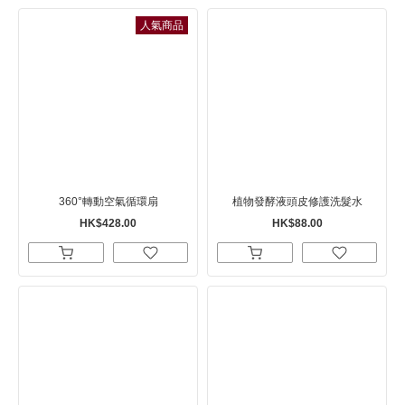
人氣商品
360°轉動空氣循環扇
植物發酵液頭皮修護洗髮水
HK$428.00
HK$88.00