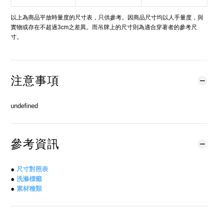
以上為商品平放時量度的尺寸表，只供參考。因商品尺寸均以人手量度，與
實物或存在不超過3cm之差異。而吊牌上的尺寸則為適合穿著者的參考尺
寸。
注意事項
undefined
參考資訊
●
尺寸對照表
●
洗滌標籤
●
素材種類