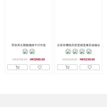
男裝再生聚酯纖維牛仔外套
女裝有機棉高密度織透膚長袖裇衫
HK$780.00
HK$580.00
HK$228.00
HK$159.60