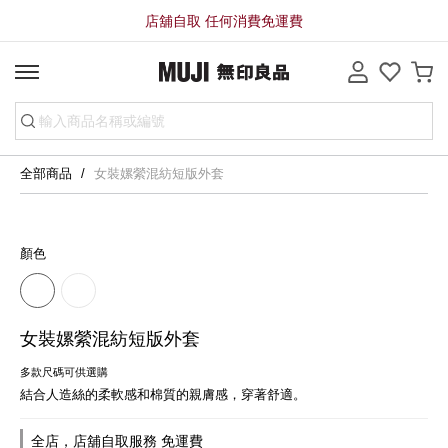
店舖自取 任何消費免運費
全部商品
女裝嫘縈混紡短版外套
顏色
女裝嫘縈混紡短版外套
多款尺碼可供選購
結合人造絲的柔軟感和棉質的親膚感，穿著舒適。
全店，店舖自取服務 免運費