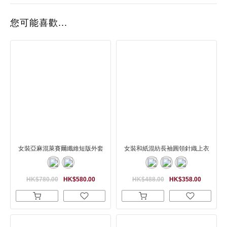
您可能喜歡...
女裝亞麻混萊賽爾纖維短版外套
女裝和紙混紡長袖圓領針織上衣
HK$780.00
HK$580.00
HK$488.00
HK$358.00