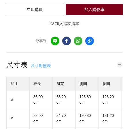
立即購買
加入購物車
加入追蹤清單
分享到
尺寸表
尺寸對照表
尺寸
衣長
肩寬
胸圍
腰圍
86.90
53.20
125.80
126.20
5
S
cm
cm
cm
cm
c
88.90
54.70
130.80
131.20
5
M
cm
cm
cm
cm
c