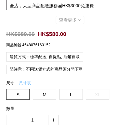
全店，大型商品配送服務滿HK$3000免運費
查看更多
HK$980.00
HK$580.00
商品編號
4548076163152
送貨方式：標準配送, 自提點, 店鋪自取
請注意：不同送貨方式的商品須分開下單
尺寸
尺寸表
S
M
L
XL
數量