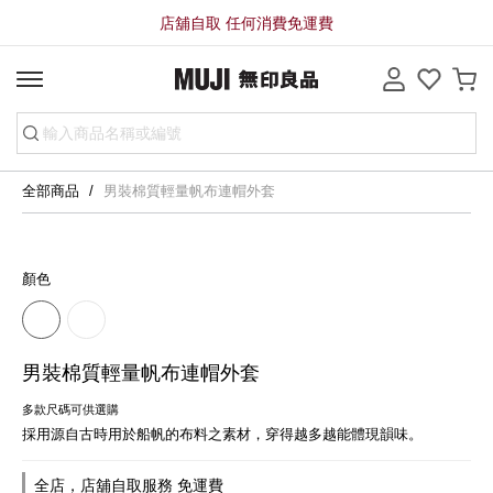
店舖自取 任何消費免運費
全部商品
男裝棉質輕量帆布連帽外套
顏色
男裝棉質輕量帆布連帽外套
多款尺碼可供選購
採用源自古時用於船帆的布料之素材，穿得越多越能體現韻味。
全店，店舖自取服務 免運費