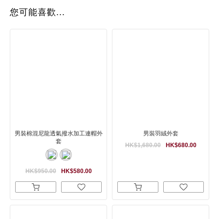
您可能喜歡...
男裝棉混尼龍透氣撥水加工連帽外
男裝羽絨外套
套
HK$1,680.00
HK$680.00
HK$950.00
HK$580.00