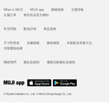
What is MUJI
MUJI app
購物指南
主題特集
企業訂單
無印良品官方網站
常見問題
配送詳情
商品退換
尺寸對照表
洗滌標籤
素材種類
木製家具保養方法
木製層架結構
聯絡我們
條款及細則
優惠活動條款及細則
© Ryohin Keikaku Co., Ltd.
© MUJI (Hong Kong) Co., Ltd.
立即購買