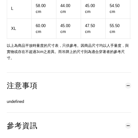
58.00
44.00
45.00
54.50
4
L
cm
cm
cm
cm
c
60.00
45.00
47.50
55.50
5
XL
cm
cm
cm
cm
c
以上為商品平放時量度的尺寸表，只供參考。因商品尺寸均以人手量度，與
實物或存在不超過3cm之差異。而吊牌上的尺寸則為適合穿著者的參考尺
寸。
注意事項
undefined
參考資訊