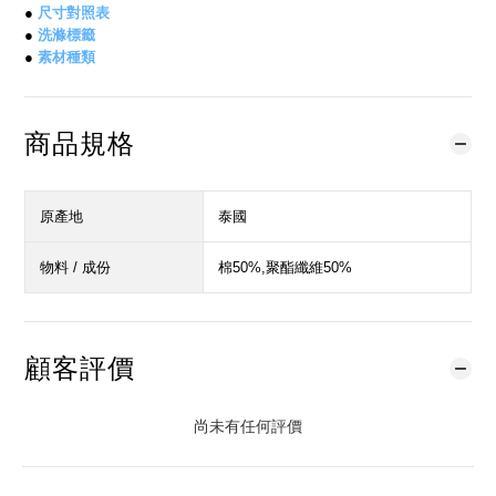
●
尺寸對照表
●
洗滌標籤
●
素材種類
商品規格
原產地
泰國
物料 / 成份
棉50%,聚酯纖維50%
顧客評價
尚未有任何評價