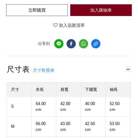
立即購買
加入購物車
加入追蹤清單
分享到
尺寸表
尺寸對照表
尺寸
衣長
肩寬
下擺寬
袖長
54.00
42.00
40.00
52.50
4
S
cm
cm
cm
cm
c
56.00
43.00
42.50
53.50
4
M
cm
cm
cm
cm
c