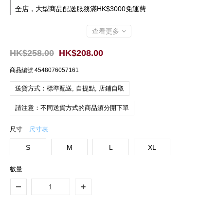
全店，大型商品配送服務滿HK$3000免運費
查看更多
HK$258.00
HK$208.00
商品編號
4548076057161
送貨方式：標準配送, 自提點, 店鋪自取
請注意：不同送貨方式的商品須分開下單
尺寸
尺寸表
S
M
L
XL
數量