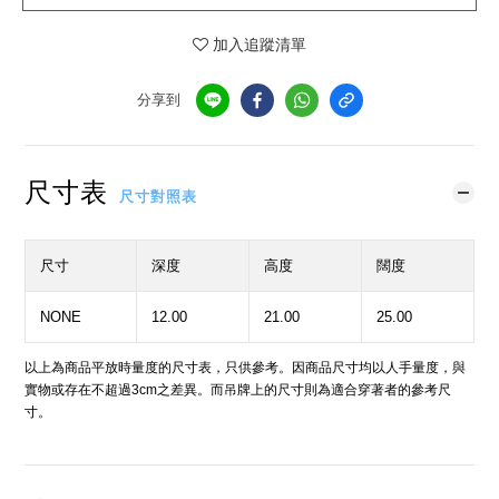
加入追蹤清單
分享到
尺寸表
尺寸對照表
尺寸
深度
高度
闊度
NONE
12.00
21.00
25.00
以上為商品平放時量度的尺寸表，只供參考。因商品尺寸均以人手量度，與
實物或存在不超過3cm之差異。而吊牌上的尺寸則為適合穿著者的參考尺
寸。