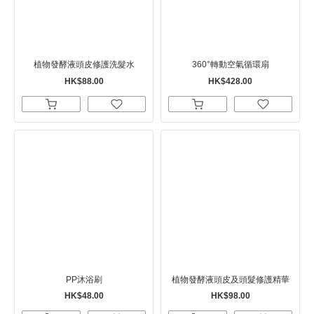
植物發酵液頭皮修護洗髮水
360°轉動空氣循環扇
HK$88.00
HK$428.00
PP沐浴刷
植物發酵液頭皮及頭髮修護精華
HK$48.00
HK$98.00