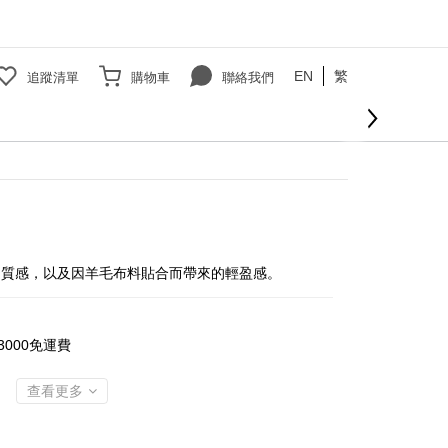
EN
繁
追蹤清單
購物車
聯絡我們
立即購買
的質感，以及因羊毛布料貼合而帶來的輕盈感。
000免運費
查看更多