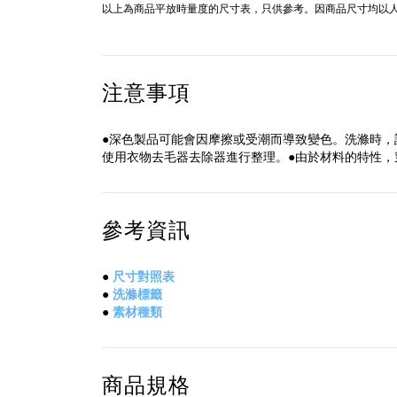
以上為商品平放時量度的尺寸表，只供參考。因商品尺寸均以人
注意事項
●深色製品可能會因摩擦或受潮而導致變色。洗滌時，
使用衣物去毛器去除器進行整理。●由於材料的特性
參考資訊
●
尺寸對照表
●
洗滌標籤
●
素材種類
商品規格