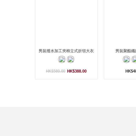
男裝撥水加工夾棉立式折領大衣
男裝聚酯纖
HK$580.00
HK$388.00
HK$4