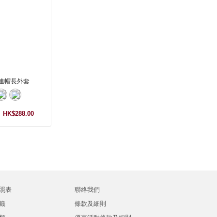
連帽長外套
HK$288.00
照表
聯絡我們
籤
條款及細則