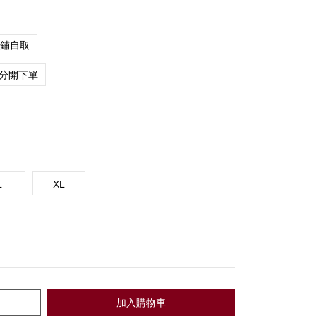
店鋪自取
分開下單
L
XL
加入購物車