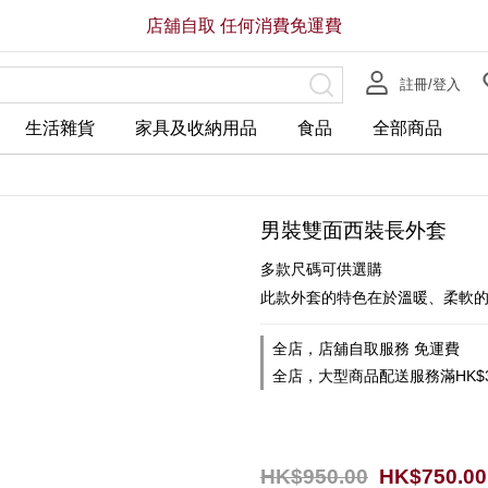
店舖自取 任何消費免運費
註冊/登入
生活雜貨
家具及收納用品
食品
全部商品
男裝雙面西裝長外套
多款尺碼可供選購
此款外套的特色在於溫暖、柔軟
全店，店舖自取服務 免運費
全店，大型商品配送服務滿HK$3
HK$950.00
HK$750.00