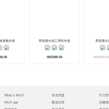
維透氣外套
男裝撥水加工彈性外套
男裝撥水
88.00
HK$488.00
HK$358.00
What is MUJI
常見問題
尺寸對
MUJI app
配送詳情
洗滌標