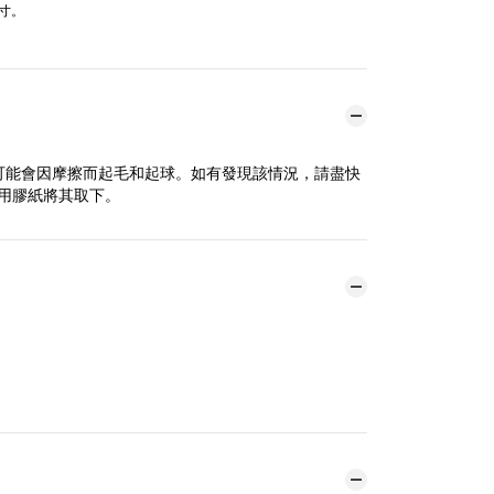
寸。
可能會因摩擦而起毛和起球。如有發現該情況，請盡快
用膠紙將其取下。