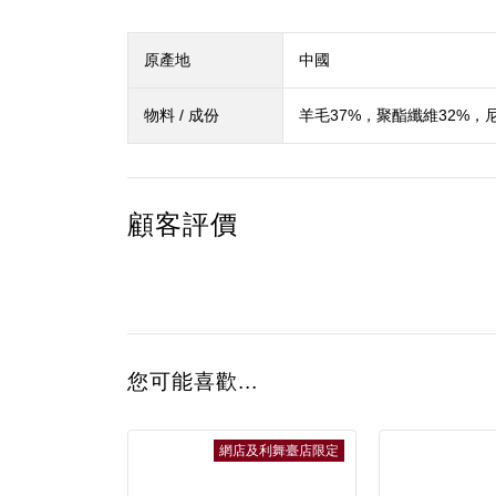
原產地
中國
物料 / 成份
羊毛37%，聚酯纖維32%，尼
顧客評價
您可能喜歡...
網店及利舞臺店限定