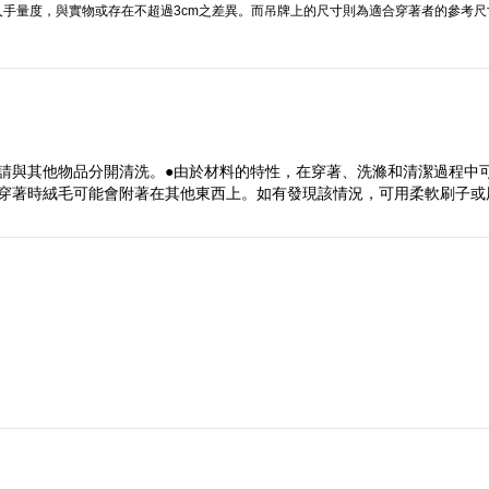
手量度，與實物或存在不超過3cm之差異。而吊牌上的尺寸則為適合穿著者的參考尺
請與其他物品分開清洗。●由於材料的特性，在穿著、洗滌和清潔過程中
，穿著時絨毛可能會附著在其他東西上。如有發現該情況，可用柔軟刷子或