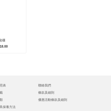
皂碟
18.00
照表
聯絡我們
籤
條款及細則
類
優惠活動條款及細則
具保養方法