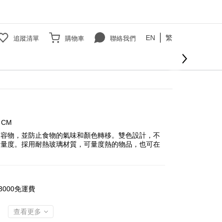
EN
繁
追蹤清單
購物車
聯絡我們
2 CM
內容物，並防止食物的氣味和顏色轉移。雙色設計，不
鬆量度。採用耐熱玻璃材質，可量度熱的物品，也可在
000免運費
查看更多