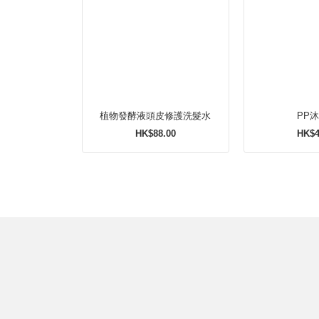
植物發酵液頭皮修護洗髮水
PP
HK$88.00
HK$4