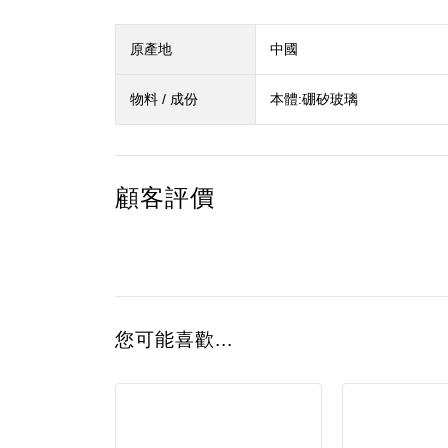
原產地
中國
物料 / 成份
本體:硼矽玻璃
顧客評價
您可能喜歡...