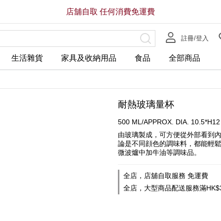
店舖自取 任何消費免運費
註冊/登入
生活雜貨
家具及收納用品
食品
全部商品
耐熱玻璃量杯
500 ML/APPROX. DIA. 10.5*H1
由玻璃製成，可方便從外部看到
論是不同顔色的調味料，都能輕
微波爐中加牛油等調味品。
全店，店舖自取服務 免運費
全店，大型商品配送服務滿HK$3