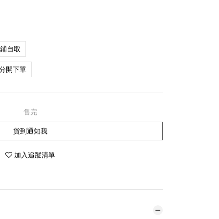
店鋪自取
分開下單
售完
貨到通知我
加入追蹤清單