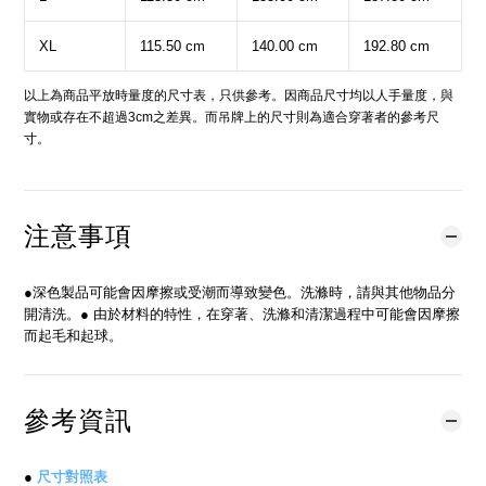
XL
115.50 cm
140.00 cm
192.80 cm
以上為商品平放時量度的尺寸表，只供參考。因商品尺寸均以人手量度，與
實物或存在不超過3cm之差異。而吊牌上的尺寸則為適合穿著者的參考尺
寸。
注意事項
●深色製品可能會因摩擦或受潮而導致變色。洗滌時，請與其他物品分
開清洗。● 由於材料的特性，在穿著、洗滌和清潔過程中可能會因摩擦
而起毛和起球。
參考資訊
●
尺寸對照表