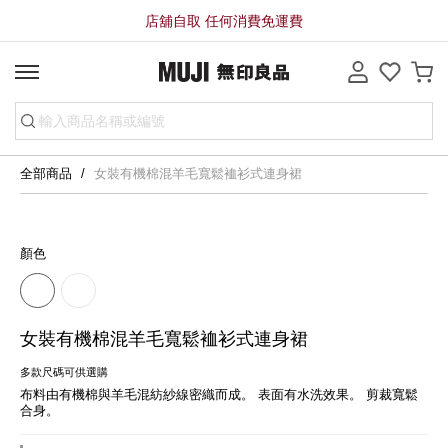
店舖自取 任何消費免運費
全部商品
女裝有機棉混羊毛寬鬆裇衫式連身裙
顏色
女裝有機棉混羊毛寬鬆裇衫式連身裙
多款尺碼可供選購
布料由有機棉與羊毛混紡紗線密織而成。 表面有水洗效果。 剪裁寬鬆
合身。