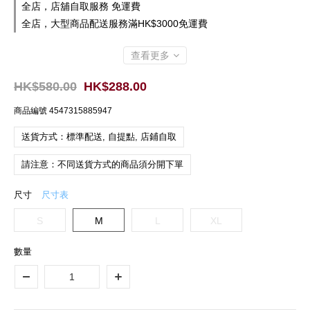
全店，店舖自取服務 免運費
全店，大型商品配送服務滿HK$3000免運費
查看更多
HK$580.00
HK$288.00
商品編號
4547315885947
送貨方式：標準配送, 自提點, 店鋪自取
請注意：不同送貨方式的商品須分開下單
尺寸
尺寸表
S
M
L
XL
數量