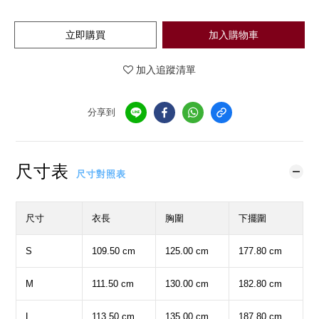
立即購買
加入購物車
加入追蹤清單
分享到
尺寸表
尺寸對照表
尺寸
衣長
胸圍
下擺圍
S
109.50 cm
125.00 cm
177.80 cm
M
111.50 cm
130.00 cm
182.80 cm
L
113.50 cm
135.00 cm
187.80 cm