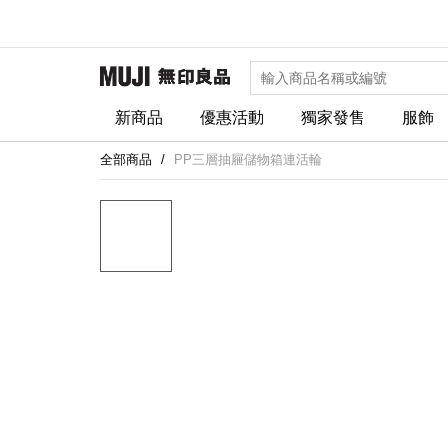
新商品
優惠活動
獨家發售
服飾
全部商品
PP三層抽屜儲物箱連活輪