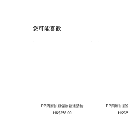
您可能喜歡...
PP四層抽屜儲物箱連活輪
PP四層抽屜
HK$258.00
HK$2