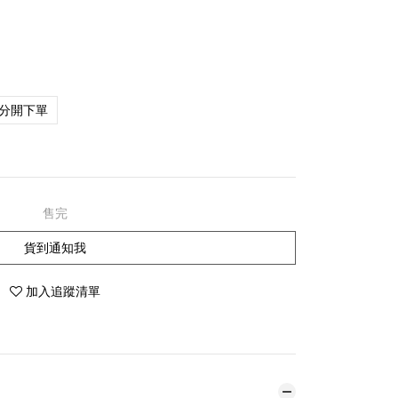
分開下單
售完
貨到通知我
加入追蹤清單