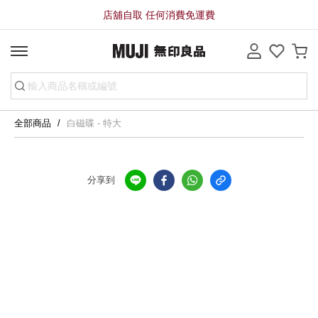
店舖自取 任何消費免運費
全部商品
白磁碟 - 特大
分享到
全店，店舖自取服務 免運費