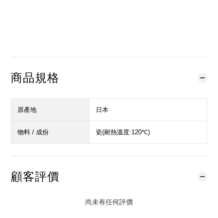
立即購買
加入購物車
加入追蹤清單
商品規格
原產地
日本
物料 / 成份
瓷(耐熱溫度:120℃)
顧客評價
尚未有任何評價