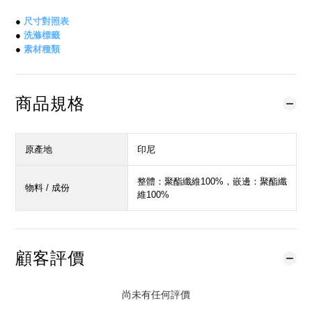
●
尺寸對照表
●
洗滌標籤
●
素材種類
商品規格
原產地
印尼
整體：聚酯纖維100%，嵌邊：聚酯纖
物料 / 成份
維100%
顧客評價
尚未有任何評價