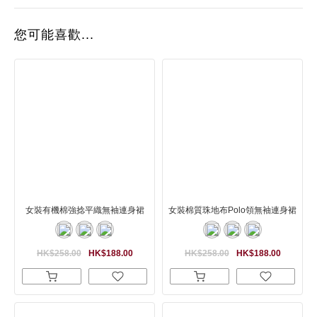
您可能喜歡...
女裝有機棉強捻平織無袖連身裙
女裝棉質珠地布Polo領無袖連身裙
HK$258.00
HK$188.00
HK$258.00
HK$188.00