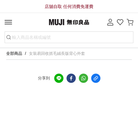
店舖自取 任何消費免運費
全部商品
女裝易回收抓毛絨長版背心外套
分享到
全店，店舖自取服務 免運費
全店，大型商品配送服務滿HK$3000免運費