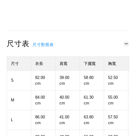
立即購買
加入購物車
加入追蹤清單
尺寸表
尺寸對照表
尺寸
衣長
肩寬
下擺寬
胸寬
82.00
39.00
58.80
52.50
1
S
cm
cm
cm
cm
c
84.00
40.00
61.30
55.00
1
M
cm
cm
cm
cm
c
86.00
41.00
63.80
57.50
1
L
cm
cm
cm
cm
c