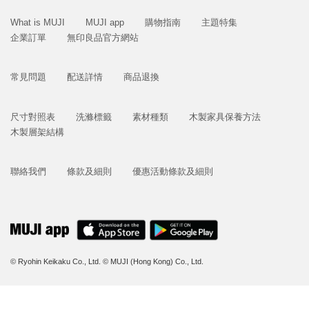
What is MUJI
MUJI app
購物指南
主題特集
企業訂單
無印良品官方網站
常見問題
配送詳情
商品退換
尺寸對照表
洗滌標籤
素材種類
木製家具保養方法
木製層架結構
聯絡我們
條款及細則
優惠活動條款及細則
© Ryohin Keikaku Co., Ltd.
© MUJI (Hong Kong) Co., Ltd.
立即購買