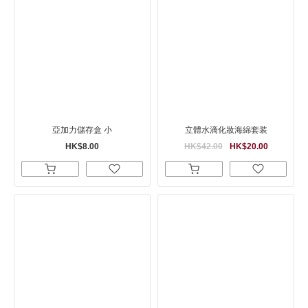
亞加力儲存盒 小
立體水滴化妝海綿套装
HK$8.00
HK$42.00
HK$20.00