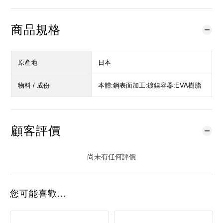
商品規格
原產地
日本
物料 / 成份
本體:鋼表面加工:鍍鎳容器:EVA樹脂
顧客評價
尚未有任何評價
您可能喜歡...