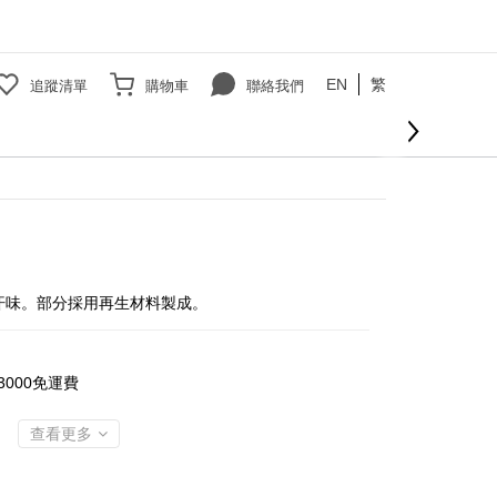
EN
繁
追蹤清單
購物車
聯絡我們
立即購買
汗味。部分採用再生材料製成。
000免運費
查看更多