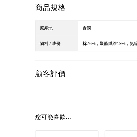
商品規格
原產地
泰國
物料 / 成份
棉76%，聚酯纖維19%，氨
顧客評價
您可能喜歡...