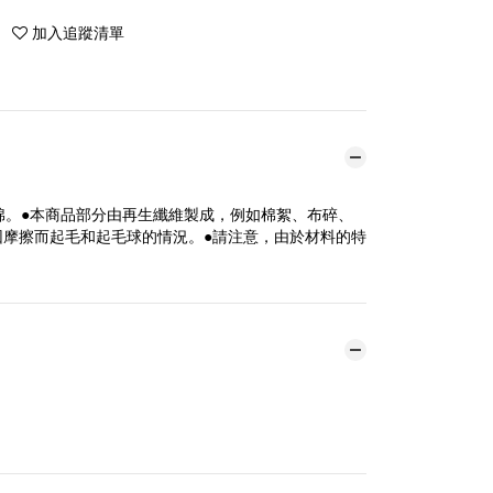
加入追蹤清單
生棉。●本商品部分由再生纖維製成，例如棉絮、布碎、
摩擦而起毛和起毛球的情況。●請注意，由於材料的特