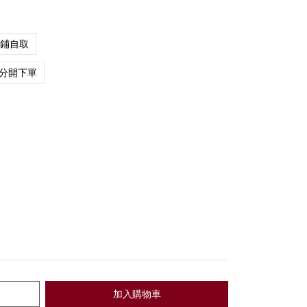
店鋪自取
分開下單
加入購物車