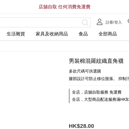
店舖自取 任何消費免運費
註冊/登入
生活雜貨
家具及收納用品
食品
全部商品
男裝棉混羅紋織直角襪
多款尺碼可供選購
腿部設計可防止移位脫落。 抑制
全店，店舖自取服務 免運費
全店，大型商品配送服務滿HK$3
HK$28.00