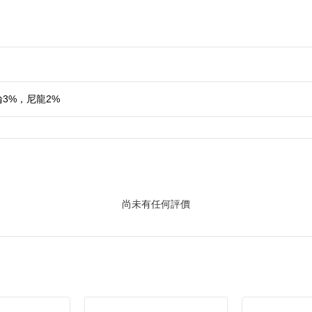
綸3%，尼龍2%
尚未有任何評價