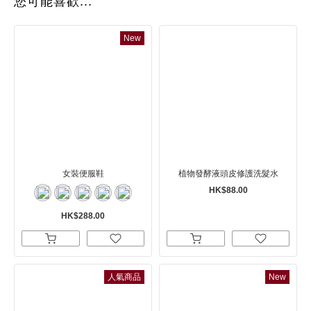
您可能喜歡...
New
女裝便服鞋
植物發酵液頭皮修護洗髮水
HK$88.00
HK$288.00
人氣商品
New