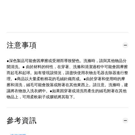
貨到通知我
加入追蹤清單
注意事項
●深色製品可能會因摩擦或受潮而導致變色。洗滌時，請與其他物品分
開清洗。● 由於材料的特性，在穿著、洗滌和清潔過程中可能會因摩擦
而起毛和起球。如有發現該情況，請盡快使用衣物去毛器去除器進行整
理。●商品以大量柔軟棉花的毛絨針織而成。●由於穿著和使用時的摩
擦和清洗，絨毛可能會脫落或附著在其他東西上。請注意。洗滌時，建
議將衣物放入洗衣網中。●如果因穿著或清洗而產生的絨毛附著在其他
物品上，可用柔軟刷子或膠紙將其取下。
參考資訊