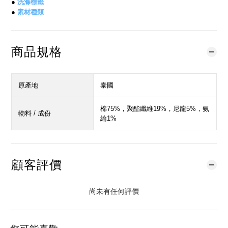
●
洗滌標籤
●
素材種類
商品規格
原產地
泰國
棉75%，聚酯纖維19%，尼龍5%，氨
物料 / 成份
綸1%
顧客評價
尚未有任何評價