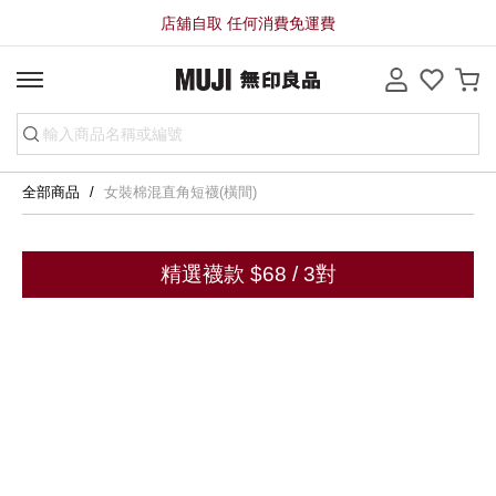
店舖自取 任何消費免運費
全部商品
女裝棉混直角短襪(橫間)
精選襪款 $68 / 3對
分享到