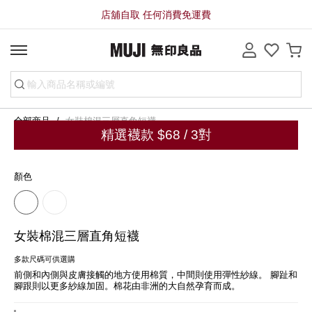
店舖自取 任何消費免運費
全部商品
女裝棉混三層直角短襪
精選襪款 $68 / 3對
顏色
女裝棉混三層直角短襪
多款尺碼可供選購
前側和內側與皮膚接觸的地方使用棉質，中間則使用彈性紗線。 腳趾和
腳跟則以更多紗線加固。棉花由非洲的大自然孕育而成。