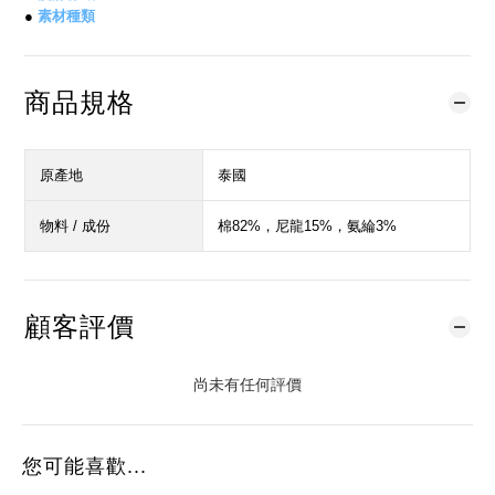
●
素材種類
商品規格
原產地
泰國
物料 / 成份
棉82%，尼龍15%，氨綸3%
顧客評價
尚未有任何評價
您可能喜歡...