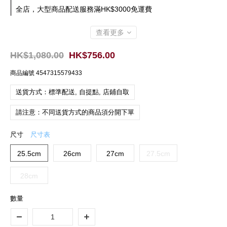
全店，大型商品配送服務滿HK$3000免運費
查看更多
HK$1,080.00
HK$756.00
商品編號
4547315579433
送貨方式：標準配送, 自提點, 店鋪自取
請注意：不同送貨方式的商品須分開下單
尺寸
尺寸表
25.5cm
26cm
27cm
27.5cm
28cm
數量