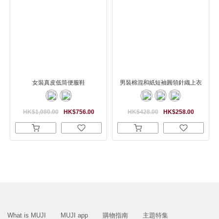
女裝真皮低筒便服鞋
男裝棉混和紙短袖圓領針織上衣
HK$1,080.00
HK$756.00
HK$428.00
HK$258.00
What is MUJI
MUJI app
購物指南
主題特集