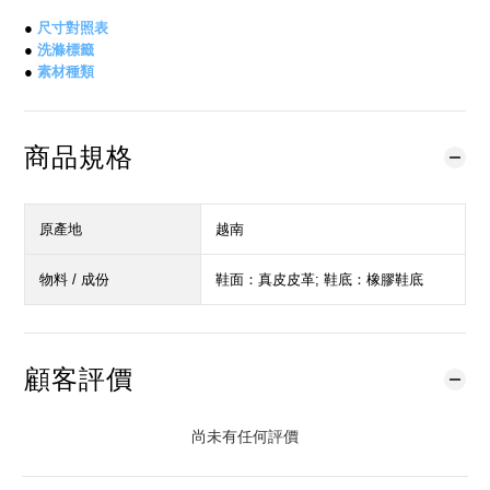
●
尺寸對照表
●
洗滌標籤
●
素材種類
商品規格
原產地
越南
物料 / 成份
鞋面：真皮皮革; 鞋底：橡膠鞋底
顧客評價
尚未有任何評價