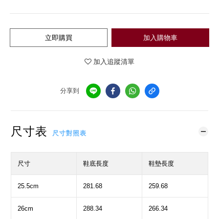
立即購買
加入購物車
加入追蹤清單
分享到
尺寸表
尺寸對照表
尺寸
鞋底長度
鞋墊長度
25.5cm
281.68
259.68
26cm
288.34
266.34