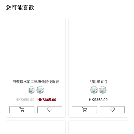
您可能喜歡...
男裝撥水加工帆布低筒便服鞋
尼龍單肩包
HK$950.00
HK$665.00
HK$358.00