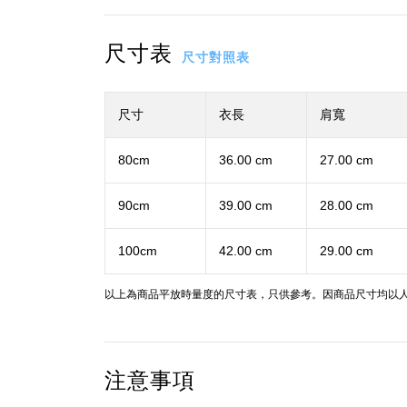
尺寸表
尺寸對照表
尺寸
衣長
肩寬
80cm
36.00 cm
27.00 cm
90cm
39.00 cm
28.00 cm
100cm
42.00 cm
29.00 cm
以上為商品平放時量度的尺寸表，只供參考。因商品尺寸均以人
注意事項