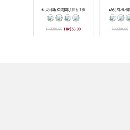
幼兒棉混橫間圓領長袖T裇
幼兒有機棉
HK$58.00
HK$38.00
HK$58.00