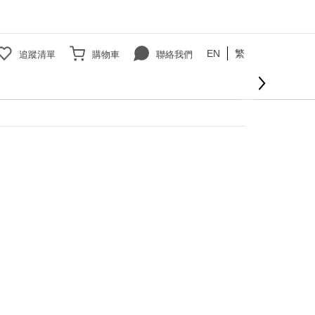
EN
繁
追蹤清單
購物車
聯絡我們
立即購買
000免運費
查看更多