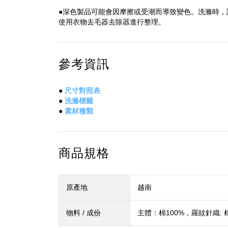
●深色製品可能會因摩擦或受潮而導致變色。洗滌時，
使用衣物去毛器去除器進行整理。
參考資訊
●
尺寸對照表
●
洗滌標籤
●
素材種類
商品規格
原產地
越南
物料 / 成份
主體：棉100%，羅紋針織: 