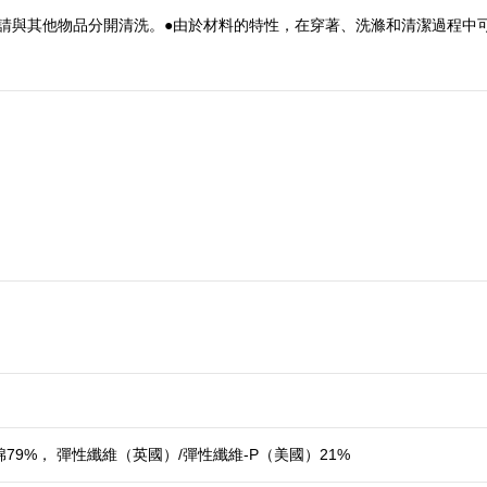
請與其他物品分開清洗。●由於材料的特性，在穿著、洗滌和清潔過程中
棉79%， 彈性纖維（英國）/彈性纖維-P（美國）21%