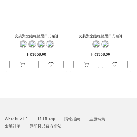
女裝聚酯纖維雙層日式裙褲
女裝聚酯纖維雙層日式裙褲
HK$358.00
HK$358.00
What is MUJI
MUJI app
購物指南
主題特集
企業訂單
無印良品官方網站