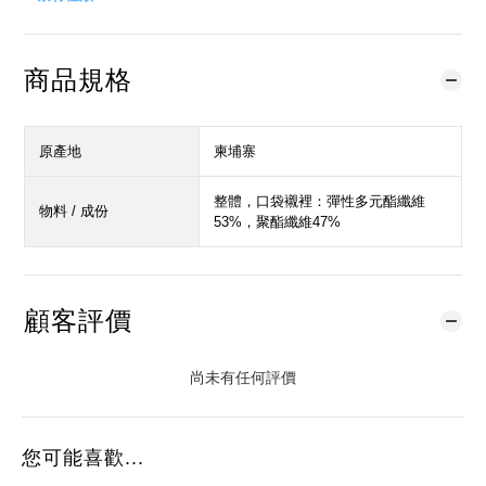
商品規格
原產地
柬埔寨
整體，口袋襯裡：彈性多元酯纖維
物料 / 成份
53%，聚酯纖維47%
顧客評價
尚未有任何評價
您可能喜歡...