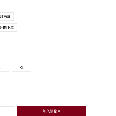
店鋪自取
分開下單
L
XL
加入購物車