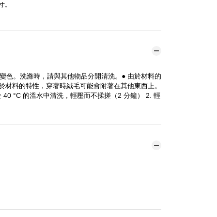
寸。
致變色。洗滌時，請與其他物品分開清洗。● 由於材料的
於材料的特性，穿著時絨毛可能會附著在其他東西上。
°C 的溫水中清洗，輕壓而不揉搓（2 分鐘） 2. 輕