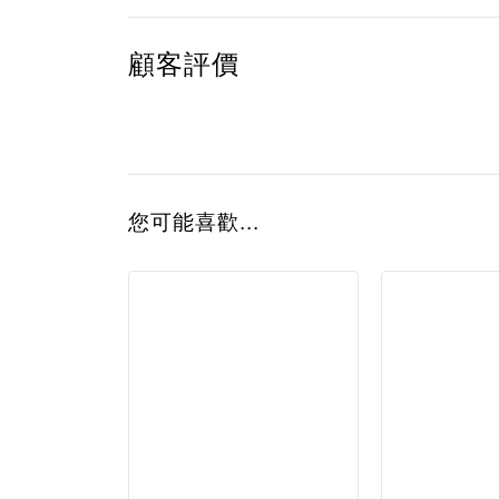
顧客評價
您可能喜歡...