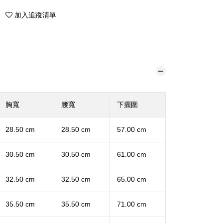
加入追蹤清單
胸寬
腰寬
下擺圍
28.50 cm
28.50 cm
57.00 cm
30.50 cm
30.50 cm
61.00 cm
32.50 cm
32.50 cm
65.00 cm
35.50 cm
35.50 cm
71.00 cm