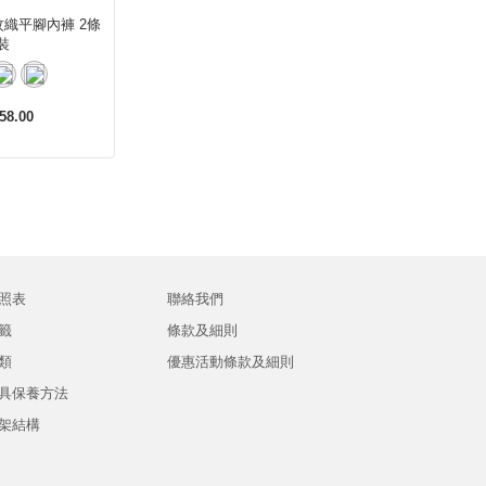
織平腳內褲 2條
裝
58.00
照表
聯絡我們
籤
條款及細則
類
優惠活動條款及細則
具保養方法
架結構