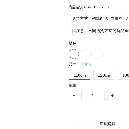
商品編號
4547315322107
送貨方式：標準配送, 自提點, 
請注意：不同送貨方式的商品須
顏色
尺寸
尺寸表
110cm
120cm
13
數量
立即購買