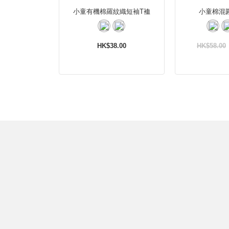
小童有機棉羅紋織短袖T裇
小童棉混
HK$38.00
HK$58.00