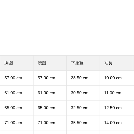
胸圍
腰圍
下擺寬
袖長
57.00 cm
57.00 cm
28.50 cm
10.00 cm
61.00 cm
61.00 cm
30.50 cm
11.00 cm
65.00 cm
65.00 cm
32.50 cm
12.50 cm
71.00 cm
71.00 cm
35.50 cm
14.00 cm