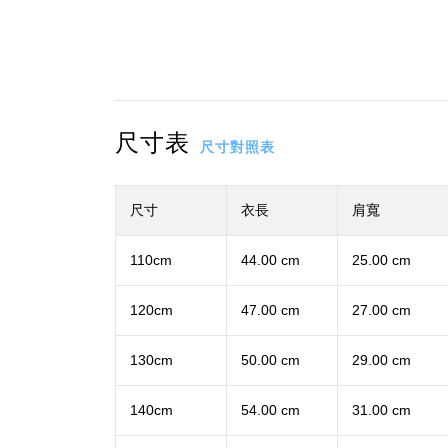
尺寸表
尺寸對照表
尺寸
衣長
肩寬
110cm
44.00 cm
25.00 cm
120cm
47.00 cm
27.00 cm
130cm
50.00 cm
29.00 cm
140cm
54.00 cm
31.00 cm