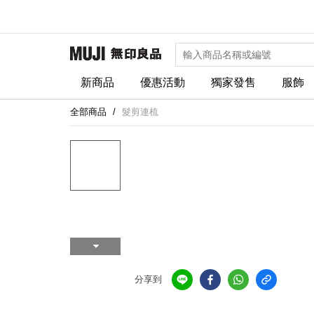
新商品
優惠活動
獨家發售
服飾
全部商品
髮剪連梳
分享到