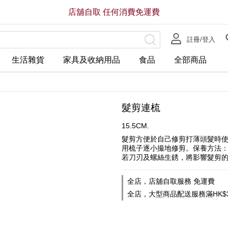
店舖自取 任何消費免運費
註冊/登入
生活雜貨
家具及收納用品
食品
全部商品
髮剪連梳
15.5CM.
髮剪方便於自己修剪打薄頭髮時
用梳子逐小撮地修剪。保養方法
若刀刃及螺絲生銹，將影響髮剪
全店，店舖自取服務 免運費
全店，大型商品配送服務滿HK$3