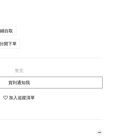
店鋪自取
分開下單
售完
貨到通知我
加入追蹤清單