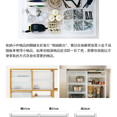
收納小件物品的關鍵在於進行 "精細劃分"。嘗試在抽屜裡放置小盒子或
隔板來整理小物品。如果你能讓物品從頂部一目了然，那麼你就能以方
便拿取的方式存放你需要的物品。