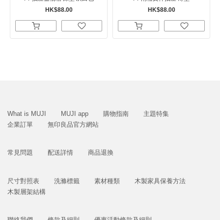
HK$88.00
HK$88.00
What is MUJI
MUJI app
購物指南
主題特集
企業訂單
無印良品官方網站
常見問題
配送詳情
商品退換
尺寸對照表
洗滌標籤
素材種類
木製家具保養方法
木製層架結構
聯絡我們
條款及細則
優惠活動條款及細則