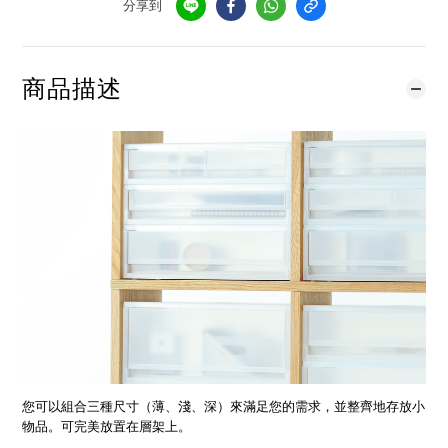
分享到
商品描述
您可以組合三種尺寸（薄、淺、深）來滿足您的需求，並整齊地存放小
物品。可完美放置在層架上。