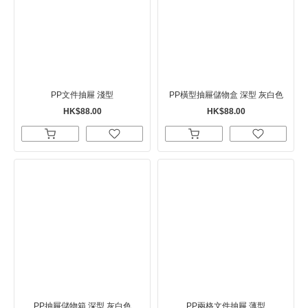
PP文件抽屜 淺型
PP橫型抽屜儲物盒 深型 灰白色
HK$88.00
HK$88.00
PP抽屜儲物箱 深型 灰白色
PP兩格文件抽屜 薄型