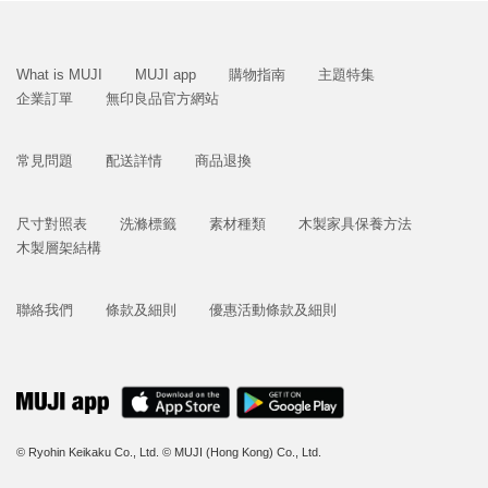
What is MUJI
MUJI app
購物指南
主題特集
企業訂單
無印良品官方網站
常見問題
配送詳情
商品退換
尺寸對照表
洗滌標籤
素材種類
木製家具保養方法
木製層架結構
聯絡我們
條款及細則
優惠活動條款及細則
© Ryohin Keikaku Co., Ltd.
© MUJI (Hong Kong) Co., Ltd.