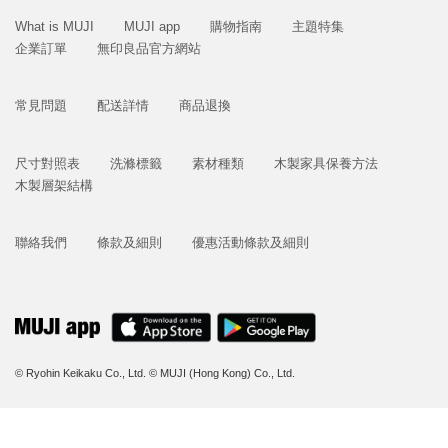
What is MUJI
MUJI app
購物指南
主題特集
企業訂單
無印良品官方網站
常見問題
配送詳情
商品退換
尺寸對照表
洗滌標籤
素材種類
木製家具保養方法
木製層架結構
聯絡我們
條款及細則
優惠活動條款及細則
© Ryohin Keikaku Co., Ltd.
© MUJI (Hong Kong) Co., Ltd.
立即購買