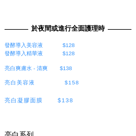
於夜間或進行全面護理時
發酵導入美容液 $128
發酵導入精華液 $128
亮白爽膚水 - 清爽 $138
亮
白美容液 $158
亮
白凝膠面膜 $138
亮白系列