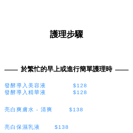
護理步驟
於繁忙的早上或進行簡單護理時
發酵導入美容液 $128
發酵導入精華液 $128
亮
白爽膚水 - 清爽 $138
亮
白保濕乳液 $138