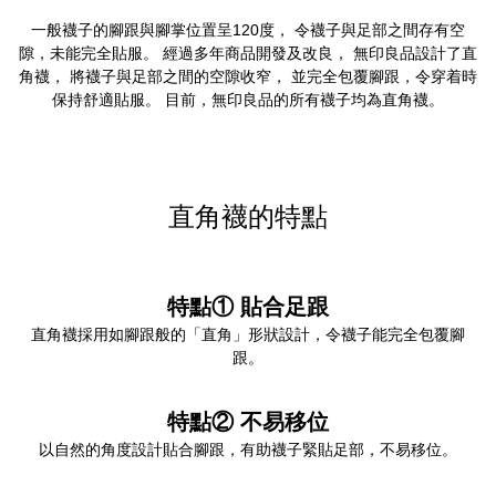
一般襪子的腳跟與腳掌位置呈120度， 令襪子與足部之間存有空
隙，未能完全貼服。 經過多年商品開發及改良， 無印良品設計了直
角襪， 將襪子與足部之間的空隙收窄， 並完全包覆腳跟，令穿着時
保持舒適貼服。 目前，無印良品的所有襪子均為直角襪。
直角襪的特點
特點① 貼合足跟
直角襪採用如腳跟般的「直角」形狀設計，令襪子能完全包覆腳
跟。
特點② 不易移位
以自然的角度設計貼合腳跟，有助襪子緊貼足部，不易移位。