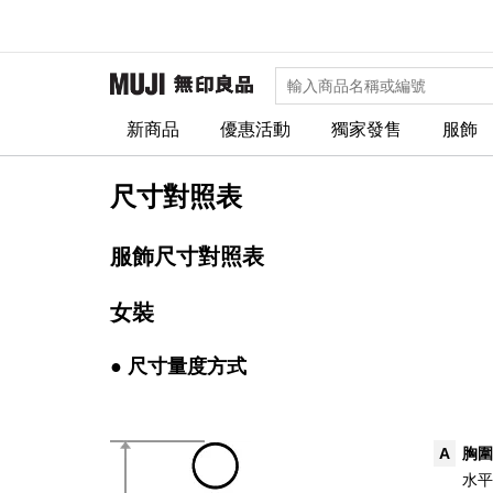
新商品
優惠活動
獨家發售
服飾
尺寸對照表
服飾尺寸對照表
女裝
● 尺寸量度方式
A
胸圍
水平