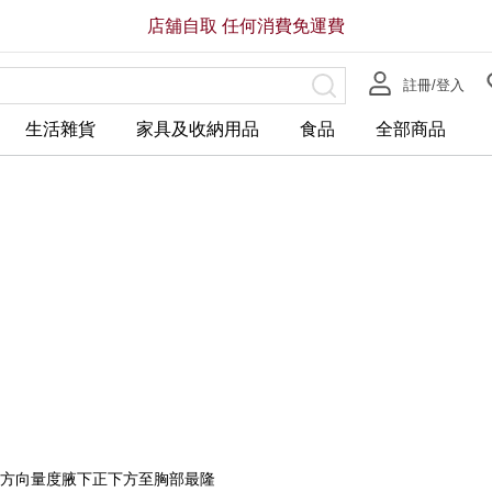
店舖自取 任何消費免運費
註冊/登入
生活雜貨
家具及收納用品
食品
全部商品
方向量度腋下正下方至胸部最隆