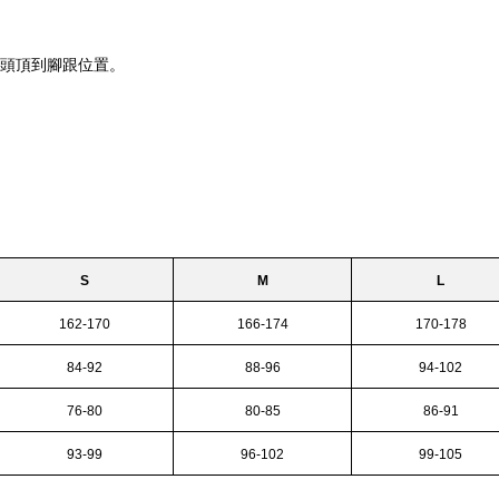
頭頂到腳跟位置。
S
M
L
162-170
166-174
170-178
84-92
88-96
94-102
76-80
80-85
86-91
93-99
96-102
99-105