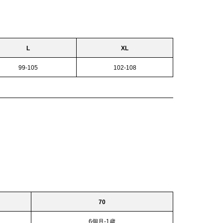
L
XL
99-105
102-108
70
6個月-1歲