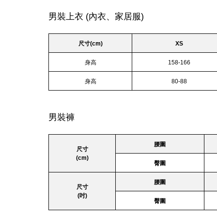
男裝上衣 (內衣、家居服)
尺寸(cm)
XS
身高
158-166
身高
80-88
男裝褲
腰圍
尺寸
(cm)
臀圍
腰圍
尺寸
(吋)
臀圍