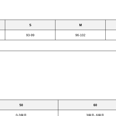
S
M
93-99
96-102
50
60
0-3個月
3個月- 6個月