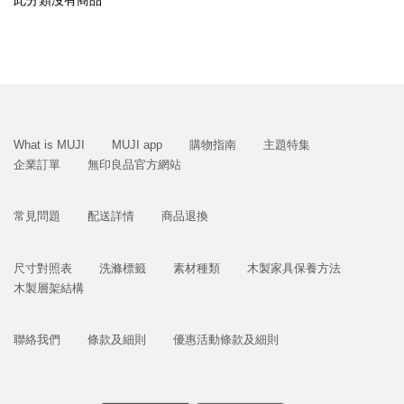
此分類沒有商品
What is MUJI
MUJI app
購物指南
主題特集
企業訂單
無印良品官方網站
常見問題
配送詳情
商品退換
尺寸對照表
洗滌標籤
素材種類
木製家具保養方法
木製層架結構
聯絡我們
條款及細則
優惠活動條款及細則