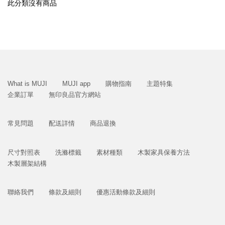
此分類沒有商品
What is MUJI
MUJI app
購物指南
主題特集
企業訂單
無印良品官方網站
常見問題
配送詳情
商品退換
尺寸對照表
洗滌標籤
素材種類
木製家具保養方法
木製層架結構
聯絡我們
條款及細則
優惠活動條款及細則