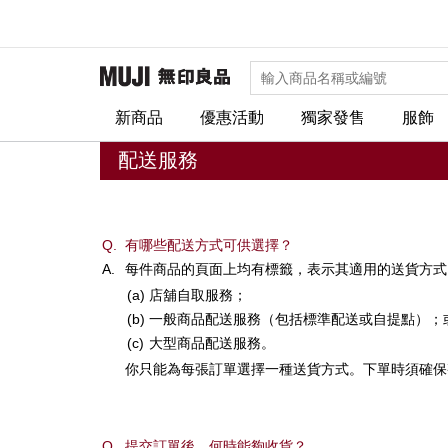
新商品
優惠活動
獨家發售
服飾
配送服務
Q.
有哪些配送方式可供選擇？
A.
每件商品的頁面上均有標籤，表示其適用的送貨方式
(a)
店舖自取服務；
(b)
一般商品配送服務（包括標準配送或自提點）；
(c)
大型商品配送服務。
你只能為每張訂單選擇一種送貨方式。下單時須確保
Q.
提交訂單後，何時能夠收貨？