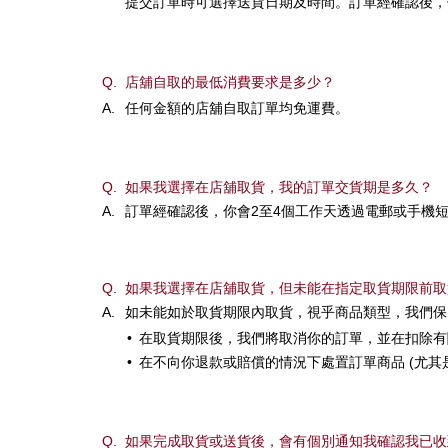
提交訂單時可選擇送貨日期及時間。訂單經確認後，
Q.
店舖自取的最低消費要求是多少？
A.
任何金額的店舖自取訂單均免運費。
Q.
如果我選擇在店舖取貨，我的訂單交貨期是多久？
A.
訂單經確認後，你會2至4個工作天透過電郵或手機
Q.
如果我選擇在店舖取貨，但未能在指定取貨期限前取
A.
如未能如於取貨期限內取貨，視乎商品類型，我們保
•
在取貨期限後，我們將取消你的訂單，並在扣除有
•
在不向你退款或賠償的情況下處置訂單商品 (尤其
Q.
如果完成取貨或送貨後，會有個別通知我確認我已收