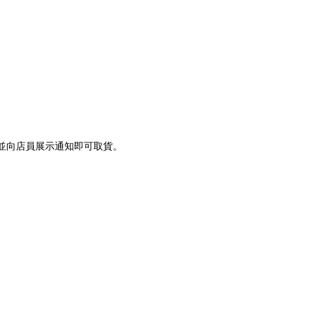
並向店員展示通知即可取貨。