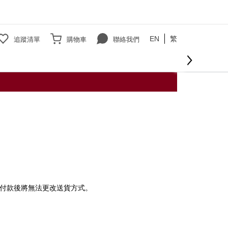
EN
繁
追蹤清單
購物車
聯絡我們
付款後將無法更改送貨方式。