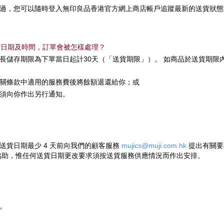
過，您可以隨時登入無印良品香港官方網上商店帳戶追蹤最新的送貨狀態
貨日期及時間，訂單會被怎樣處理？
長儲存期限為下單當日起計30天（「送貨期限」）。 如商品於送貨期限
關條款中適用的服務費後將餘額退還給你；或
須向你作出另行通知。
送貨日期最少 4 天前向我們的顧客服務
mujics@muji.com.hk
提出有關要
供協助，惟任何送貨日期更改要求須按送貨服務供應情況而作出安排。
。