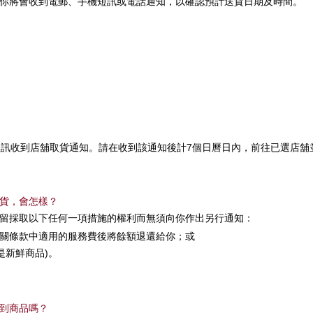
你將會收到電郵、手機短訊或電話通知，以確認預計送貨日期及時間。
短訊收到店舖取貨通知。請在收到該通知後計7個日曆日內，前往已選店舖
貨，會怎樣？
留採取以下任何一項措施的權利而無須向你作出另行通知：
關條款中適用的服務費後將餘額退還給你；或
是新鮮商品)。
到商品嗎？