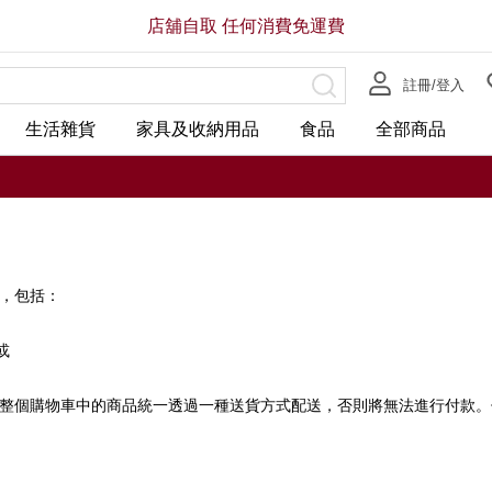
店舖自取 任何消費免運費
註冊/登入
生活雜貨
家具及收納用品
食品
全部商品
，包括：
或
整個購物車中的商品統一透過一種送貨方式配送，否則將無法進行付款。