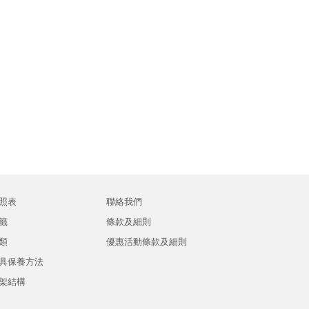
照表
聯絡我們
籤
條款及細則
類
優惠活動條款及細則
具保養方法
架結構