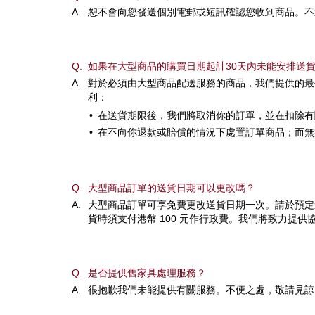
A.
恕不會向您發送個別電郵或短訊確認您收到商品。不
Q.
如果在大型商品的購買日期起計30天內未能安排送
A.
對於必須由大型商品配送服務的商品，我們提供的最
利：
•
在送貨期限後，我們將取消你的訂單，並在扣除有
•
在不向你退款或賠償的情況下處置訂單商品；而無
Q.
大型商品訂單的送貨日期可以更改嗎？
A.
大型商品訂單可享免費更改送貨日期一次。請於預定
貨時須支付港幣 100 元作行政費。我們將致力提
Q.
是否提供舊家具處理服務？
A.
很抱歉我們未能提供有關服務。不便之處，敬請見諒