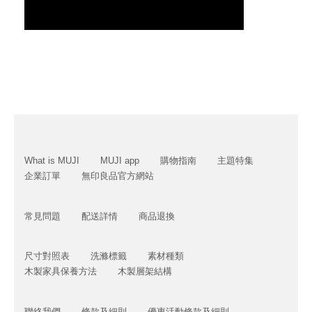
What is MUJI
MUJI app
購物指南
主題特集
企業訂單
無印良品官方網站
常見問題
配送詳情
商品退換
尺寸對照表
洗滌標籤
素材種類
木製家具保養方法
木製層架結構
聯絡我們
條款及細則
優惠活動條款及細則