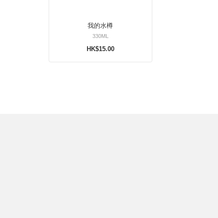
我的水樽
330ML
HK$15.00