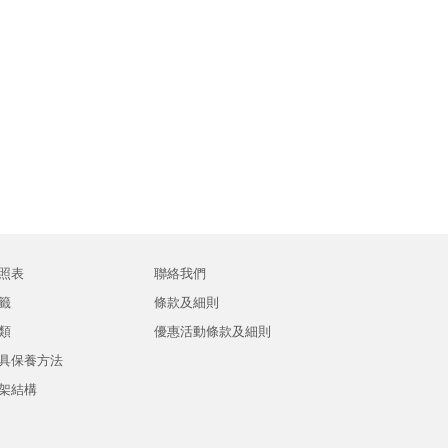
照表
聯絡我們
籤
條款及細則
類
優惠活動條款及細則
具保養方法
架結構