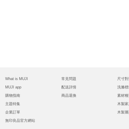
What is MUJI
常見問題
尺寸對
MUJI app
配送詳情
洗滌標
購物指南
商品退換
素材種
主題特集
木製家
企業訂單
木製層
無印良品官方網站