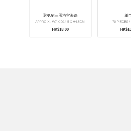
聚氨酯三層浴室海綿
紙
APPRO X . W7 X D14.5 X H4.5CM.
70 PIECES /
HK$18.00
HK$10