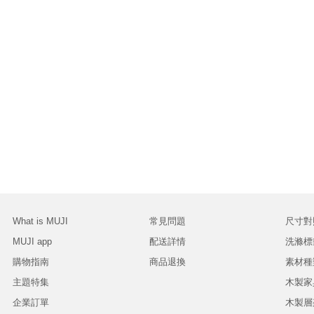
What is MUJI
常見問題
尺寸對
MUJI app
配送詳情
洗滌標
購物指南
商品退換
素材種
主題特集
木製家
企業訂單
木製層