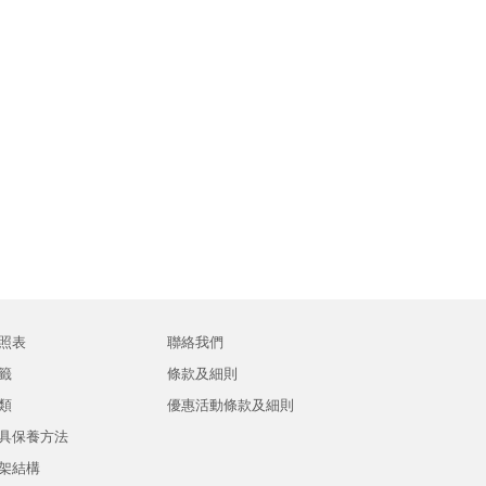
照表
聯絡我們
籤
條款及細則
類
優惠活動條款及細則
具保養方法
架結構