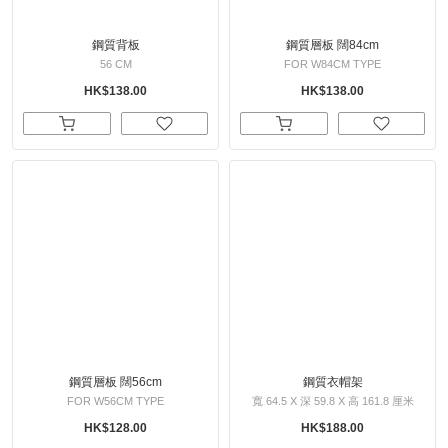
鋼質背板
鋼質層板 闊84cm
56 CM
FOR W84CM TYPE
HK$138.00
HK$138.00
鋼質層板 闊56cm
鋼質衣帽架
FOR W56CM TYPE
寬 64.5 X 深 59.8 X 高 161.8 厘米
HK$128.00
HK$188.00