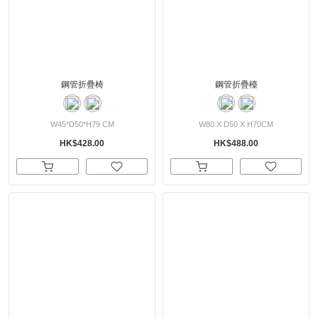
鋼管折疊椅
鋼管折疊檯
W45*D50*H79 CM
W80 X D50 X H70CM
HK$428.00
HK$488.00