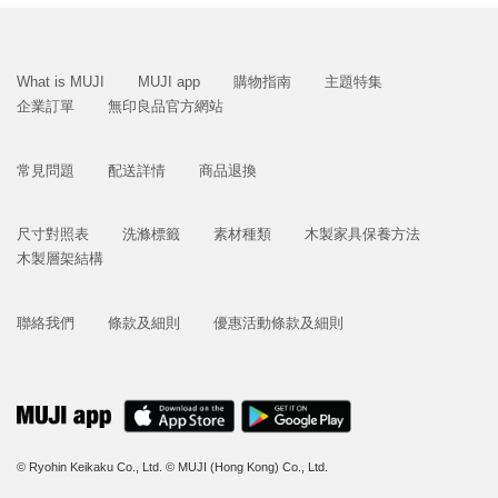
What is MUJI
MUJI app
購物指南
主題特集
企業訂單
無印良品官方網站
常見問題
配送詳情
商品退換
尺寸對照表
洗滌標籤
素材種類
木製家具保養方法
木製層架結構
聯絡我們
條款及細則
優惠活動條款及細則
© Ryohin Keikaku Co., Ltd.
© MUJI (Hong Kong) Co., Ltd.