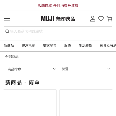
店舖自取 任何消費免運費
新商品
優惠活動
獨家發售
服飾
生活雜貨
家具及收
全部商品
篩選
商品排序
新商品 - 雨傘