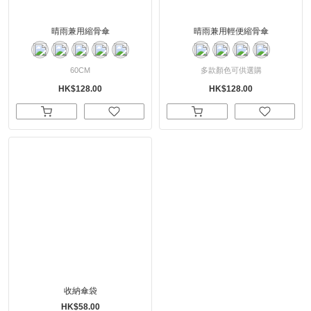
晴雨兼用縮骨傘
晴雨兼用輕便縮骨傘
60CM
多款顏色可供選購
HK$128.00
HK$128.00
收納傘袋
HK$58.00