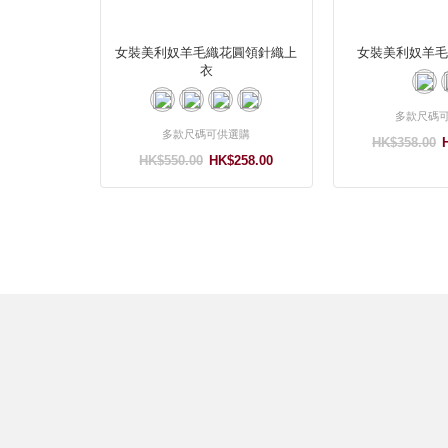
女裝美利奴羊毛織花圓領針織上
女裝美利奴羊毛
衣
多款尺碼
多款尺碼可供選購
HK$358.00
HK$550.00
HK$258.00