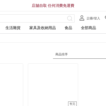
店舖自取 任何消費免運費
註冊/登入
生活雜貨
家具及收納用品
食品
全部商品
商品排序
售完