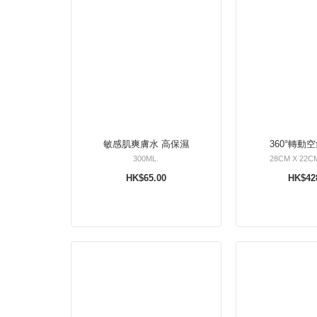
敏感肌爽膚水 高保濕
360°轉動
300ML.
28CM X 22C
HK$65.00
HK$42