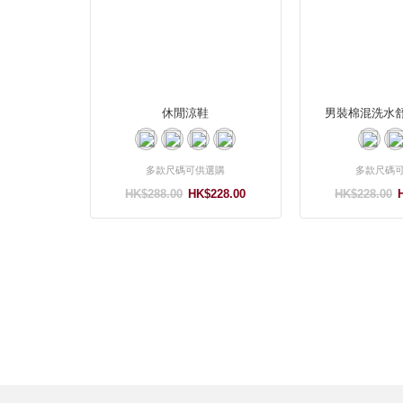
休閒涼鞋
男裝棉混洗水
多款尺碼可供選購
多款尺碼
HK$288.00
HK$228.00
HK$228.00