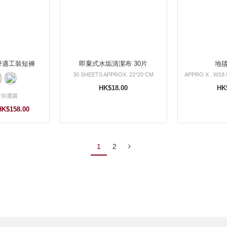
舒適工裝短褲
即棄式水垢清潔布 30片
地
30 SHEETS APPROX. 22*20 CM
APPRO X . W18.
HK$18.00
HK
可供選購
HK$158.00
1
2