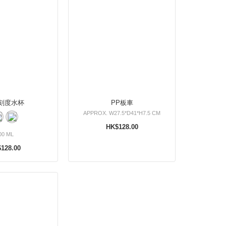
刻度水杯
PP板車
APPROX. W27.5*D41*H7.5 CM
HK$128.00
00 ML
128.00