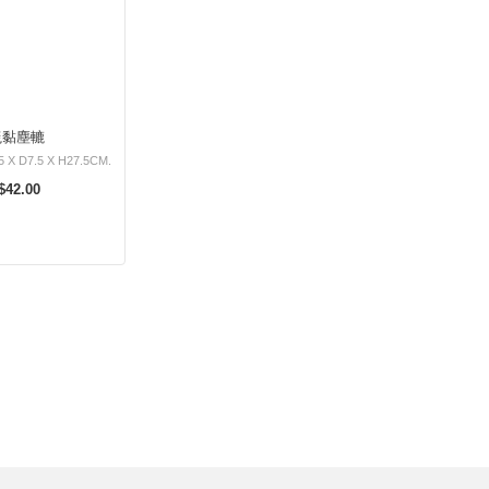
毯黏塵轆
5 X D7.5 X H27.5CM.
$42.00