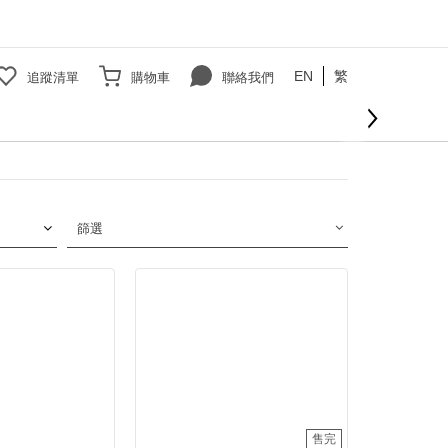
EN
繁
追蹤清單
購物車
聯絡我們
篩選
售完