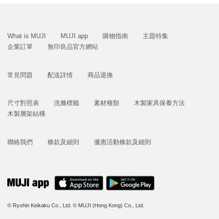
What is MUJI
MUJI app
購物指南
主題特集
企業訂單
無印良品官方網站
常見問題
配送詳情
商品退換
尺寸對照表
洗滌標籤
素材種類
木製家具保養方法
木製層架結構
聯絡我們
條款及細則
優惠活動條款及細則
© Ryohin Keikaku Co., Ltd.
© MUJI (Hong Kong) Co., Ltd.