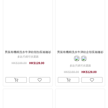
男裝有機棉洗水牛津紡領扣長袖裇衫
男裝有機棉洗水牛津紡企領長袖裇衫
多款尺碼可供選購
HK$188.00
HK$128.00
多款尺碼可供選購
HK$188.00
HK$128.00