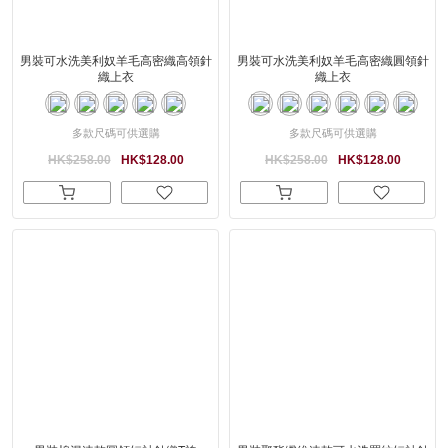
男裝可水洗美利奴羊毛高密織高領針
男裝可水洗美利奴羊毛高密織圓領針
織上衣
織上衣
多款尺碼可供選購
多款尺碼可供選購
HK$258.00
HK$128.00
HK$258.00
HK$128.00