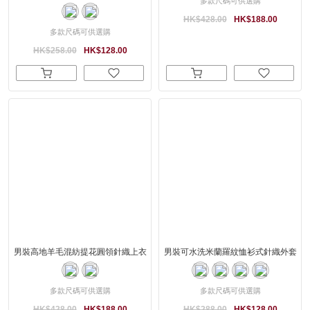
多款尺碼可供選購
HK$428.00
HK$188.00
多款尺碼可供選購
HK$258.00
HK$128.00
男裝高地羊毛混紡提花圓領針織上衣
男裝可水洗米蘭羅紋恤衫式針織外套
多款尺碼可供選購
多款尺碼可供選購
HK$428.00
HK$188.00
HK$288.00
HK$128.00