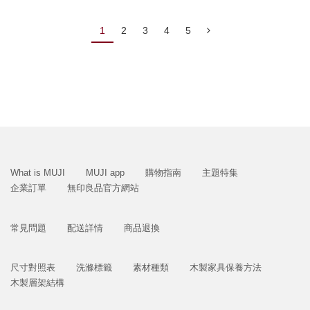
1
2
3
4
5
What is MUJI
MUJI app
購物指南
主題特集
企業訂單
無印良品官方網站
常見問題
配送詳情
商品退換
尺寸對照表
洗滌標籤
素材種類
木製家具保養方法
木製層架結構