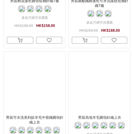
男裝棉混速乾圓領短袖針織T裇
男裝聚酯纖維速乾可水洗羅紋短袖針
織T裇
多款尺碼可供選購
多款尺碼可供選購
HK$188.00
HK$158.00
HK$258.00
HK$188.00
男裝可水洗美利奴羊毛中密織圓領針
男裝高地羊毛圓領針織上衣
織上衣