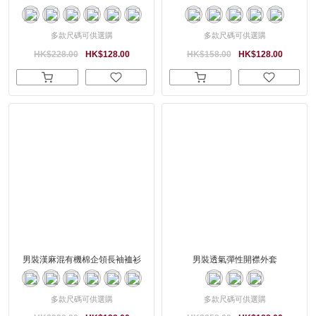
多款尺碼可供選購
多款尺碼可供選購
HK$228.00
HK$128.00
HK$158.00
HK$128.00
男裝漢麻混有機棉企領長袖裇衫
男裝透氣彈性開襟外套
多款尺碼可供選購
多款尺碼可供選購