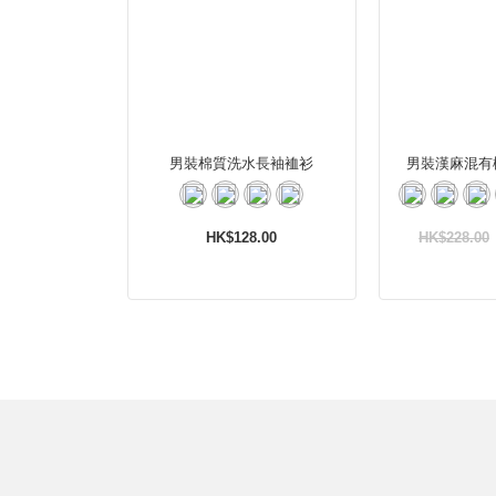
男裝棉質洗水長袖裇衫
男裝漢麻混有
HK$128.00
HK$228.00