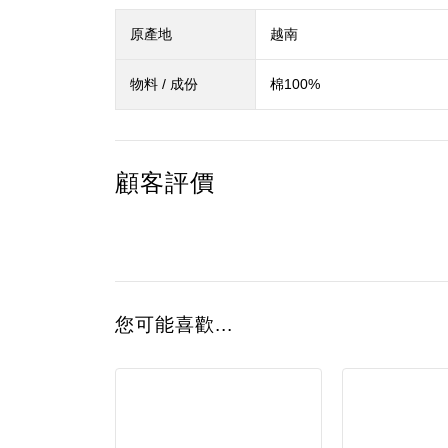
原產地
越南
物料 / 成份
棉100%
顧客評價
您可能喜歡...