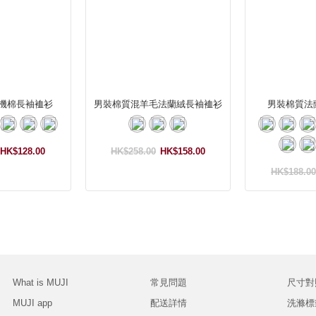
機棉長袖裇衫
男裝棉質混羊毛法蘭絨長袖裇衫
男裝棉質法
HK$128.00
HK$258.00
HK$158.00
HK$188.00
What is MUJI
常見問題
尺寸對
MUJI app
配送詳情
洗滌標