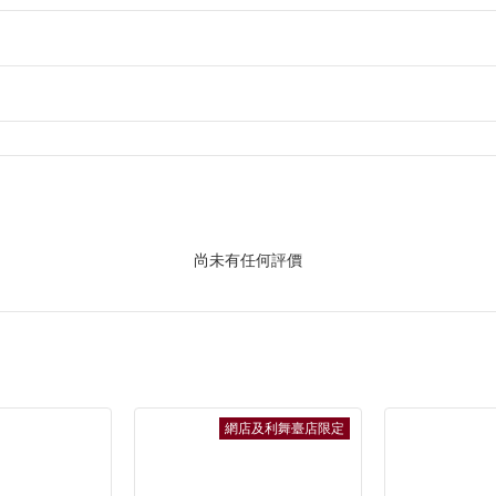
尚未有任何評價
網店及利舞臺店限定