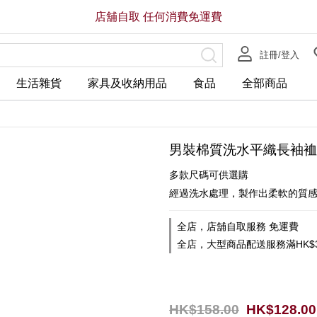
店舖自取 任何消費免運費
註冊/登入
生活雜貨
家具及收納用品
食品
全部商品
男裝棉質洗水平織長袖裇
多款尺碼可供選購
經過洗水處理，製作出柔軟的質
全店，店舖自取服務 免運費
全店，大型商品配送服務滿HK$3
HK$158.00
HK$128.00