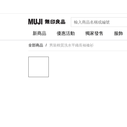
新商品
優惠活動
獨家發售
服飾
全部商品
男裝棉質洗水平織長袖裇衫