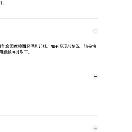
寸。
可能會因摩擦而起毛和起球。如有發現該情況，請盡快
用膠紙將其取下。