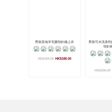
男裝高地羊毛圓領針織上衣
男裝可水洗美利
領針
HK$428.00
HK$188.00
HK$258.00