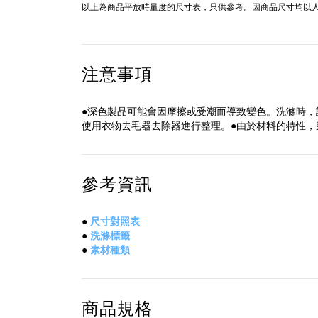
以上為商品平放時量度的尺寸表，只供參考。因商品尺寸均以人
注意事項
●深色製品可能會因摩擦或受潮而導致變色。洗滌時，
使用衣物去毛器去除器進行整理。●由於材料的特性
參考資訊
●
尺寸對照表
●
洗滌標籤
●
素材種類
商品規格