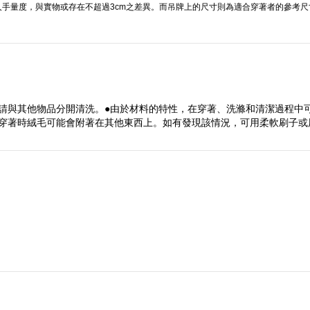
手量度，與實物或存在不超過3cm之差異。而吊牌上的尺寸則為適合穿著者的參考尺
請與其他物品分開清洗。●由於材料的特性，在穿著、洗滌和清潔過程中
，穿著時絨毛可能會附著在其他東西上。如有發現該情況，可用柔軟刷子或