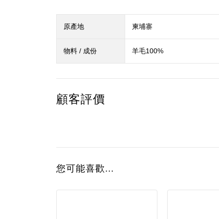
原產地
柬埔寨
物料 / 成份
羊毛100%
顧客評價
您可能喜歡...