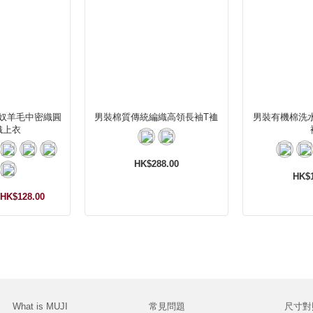
奴羊毛中密織圓
男裝棉質傳統編織高領長袖T裇
男裝有機棉洗
織上衣
HK$288.00
HK$1
HK$128.00
What is MUJI
常見問題
尺寸對