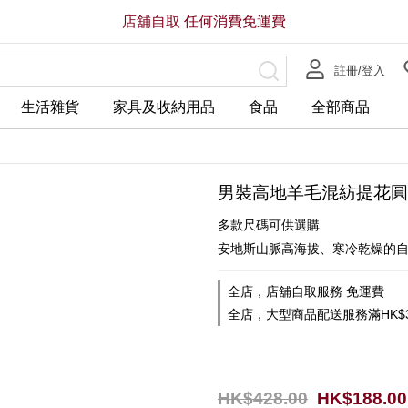
店舖自取 任何消費免運費
註冊/登入
生活雜貨
家具及收納用品
食品
全部商品
男裝高地羊毛混紡提花圓
多款尺碼可供選購
安地斯山脈高海拔、寒冷乾燥的
全店，店舖自取服務 免運費
全店，大型商品配送服務滿HK$3
HK$428.00
HK$188.00