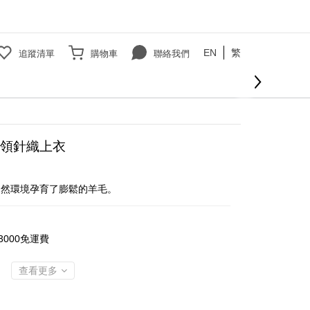
EN
繁
追蹤清單
購物車
聯絡我們
立即購買
領針織上衣
自然環境孕育了膨鬆的羊毛。
000免運費
查看更多