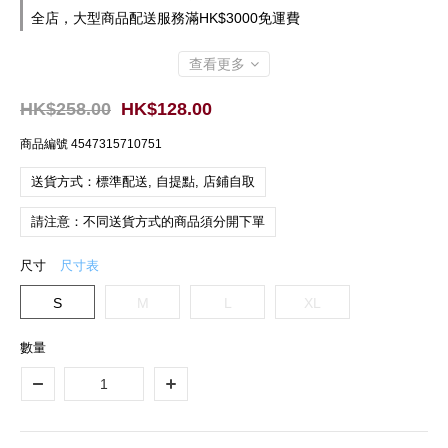
全店，大型商品配送服務滿HK$3000免運費
查看更多
HK$258.00
HK$128.00
商品編號
4547315710751
送貨方式：標準配送, 自提點, 店鋪自取
請注意：不同送貨方式的商品須分開下單
尺寸
尺寸表
S
M
L
XL
數量