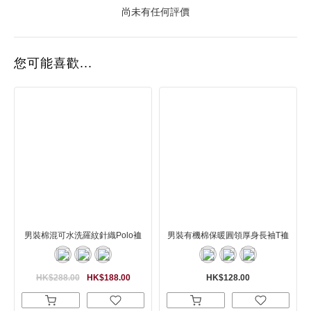
尚未有任何評價
您可能喜歡...
男裝棉混可水洗羅紋針織Polo裇
男裝有機棉保暖圓領厚身長袖T裇
HK$288.00
HK$188.00
HK$128.00