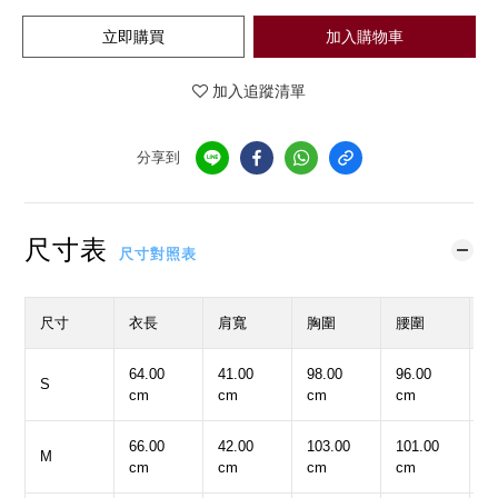
立即購買
加入購物車
加入追蹤清單
分享到
尺寸表
尺寸對照表
尺寸
衣長
肩寬
胸圍
腰圍
64.00
41.00
98.00
96.00
4
S
cm
cm
cm
cm
c
66.00
42.00
103.00
101.00
4
M
cm
cm
cm
cm
c