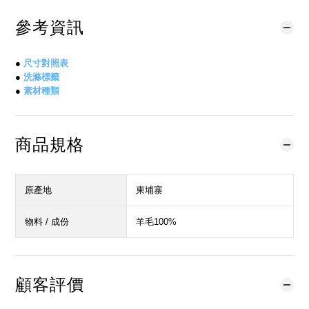
參考資訊
●
尺寸對照表
●
洗滌標籤
●
素材種類
商品規格
原產地
柬埔寨
物料 / 成份
羊毛100%
顧客評價