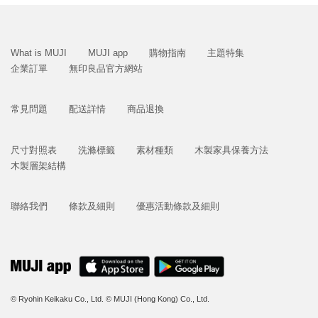
What is MUJI
MUJI app
購物指南
主題特集
企業訂單
無印良品官方網站
常見問題
配送詳情
商品退換
尺寸對照表
洗滌標籤
素材種類
木製家具保養方法
木製層架結構
聯絡我們
條款及細則
優惠活動條款及細則
© Ryohin Keikaku Co., Ltd.
© MUJI (Hong Kong) Co., Ltd.