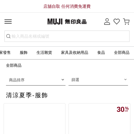
店舖自取 任何消費免運費
家發售
服飾
生活雜貨
家具及收納用品
食品
全部商品
全部商品
篩選
商品排序
清涼夏季-服飾
30