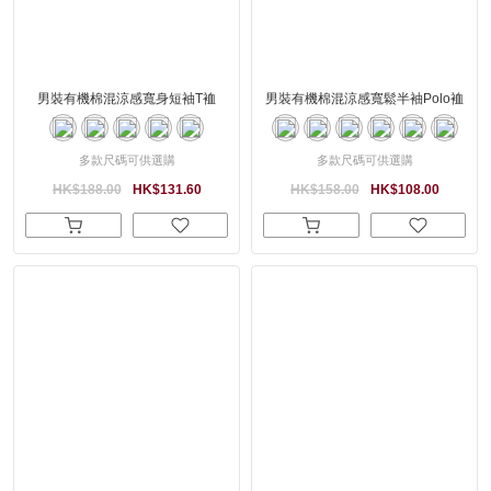
男裝有機棉混涼感寬身短袖T裇
男裝有機棉混涼感寬鬆半袖Polo裇
多款尺碼可供選購
多款尺碼可供選購
HK$188.00
HK$131.60
HK$158.00
HK$108.00