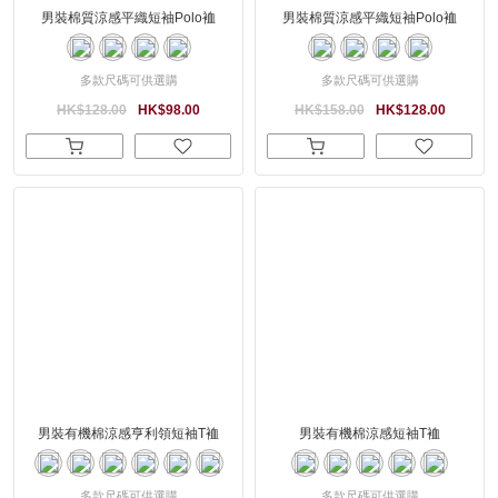
男裝棉質涼感平織短袖Polo裇
男裝棉質涼感平織短袖Polo裇
多款尺碼可供選購
多款尺碼可供選購
HK$128.00
HK$98.00
HK$158.00
HK$128.00
男裝有機棉涼感亨利領短袖T裇
男裝有機棉涼感短袖T裇
多款尺碼可供選購
多款尺碼可供選購