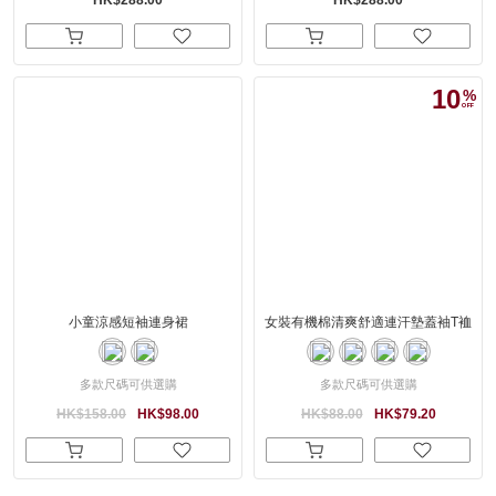
10
小童涼感短袖連身裙
女裝有機棉清爽舒適連汗墊蓋袖T裇
多款尺碼可供選購
多款尺碼可供選購
HK$158.00
HK$98.00
HK$88.00
HK$79.20